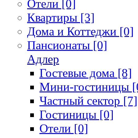
Отели [0]
Квартиры [3]
Дома и Коттеджи [0]
Пансионаты [0]
Адлер
Гостевые дома [8]
Мини-гостиницы [
Частный сектор [7]
Гостиницы [0]
Отели [0]