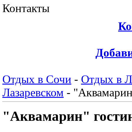
Контакты
Ко
Добави
Отдых в Сочи
-
Отдых в Л
Лазаревском
-
"Аквамарин
"Аквамарин" гости