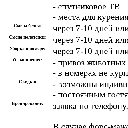
- спутниковое ТВ
- места для курени
Смена белья:
через 7-10 дней ил
Смена полотенец:
через 7-10 дней ил
Уборка в номере:
через 7-10 дней ил
Ограничения:
- привоз животных
- в номерах не кур
Скидки:
- возможны индиви
- постоянным гост
Бронирование:
заявка по телефону
В случае форс-маж