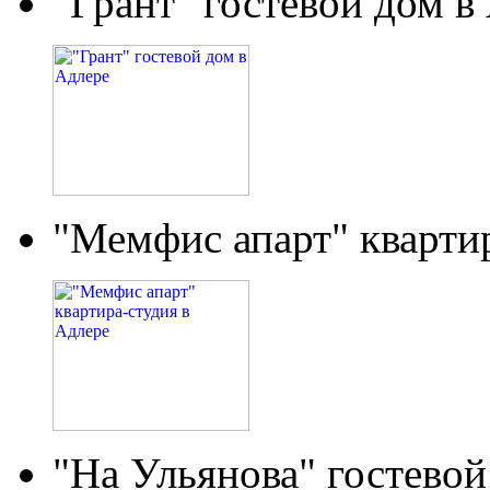
"Грант" гостевой дом в
"Мемфис апарт" кварти
"На Ульянова" гостевой