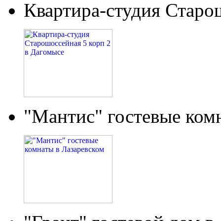
Квартира-студия Старо
"Мантис" гостевые ком