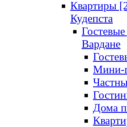
Квартиры [
Кудепста
Гостевые 
Вардане
Гостев
Мини-г
Частны
Гостин
Дома п
Кварти