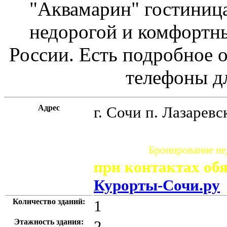
"Аквамарин" гостиница
недорогой и комфортн
России. Есть подробное о
телефоны д
Адрес
г. Сочи
п. Лазаревс
Бронирование нед
при контактах обя
Курорты-Сочи.ру
Количество зданий:
1
Этажность здания:
2