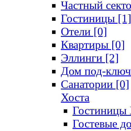
Частный секто
Гостиницы [1
Отели [0]
Квартиры [0]
Эллинги [2]
Дом под-ключ
Санатории [0]
Хоста
Гостиницы 
Гостевые до