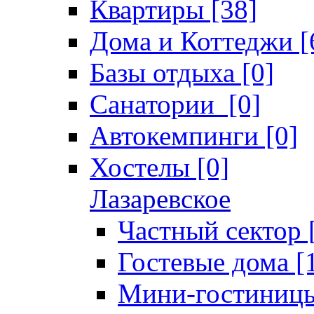
Квартиры [38]
Дома и Коттеджи [
Базы отдыха [0]
Санатории [0]
Автокемпинги [0]
Хостелы [0]
Лазаревское
Частный сектор 
Гостевые дома [
Мини-гостиницы