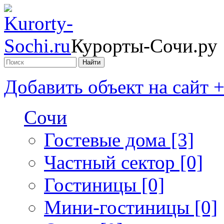
Курорты-Сочи.ру
Добавить объект на сайт 
Сочи
Гостевые дома [3]
Частный сектор [0]
Гостиницы [0]
Мини-гостиницы [0]