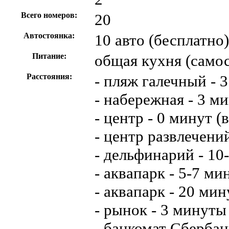
Всего номеров:
20
Автостоянка:
10 авто (бесплатно)
Питание:
общая кухня (само
Расстояния:
- пляж галечный - 
- набережная - 3 м
- центр - 0 минут (
- центр развлечени
- дельфинарий - 10
- аквапарк - 5-7 ми
- аквапарк - 20 мин
- рынок - 3 минуты
- банкомат Сбербан