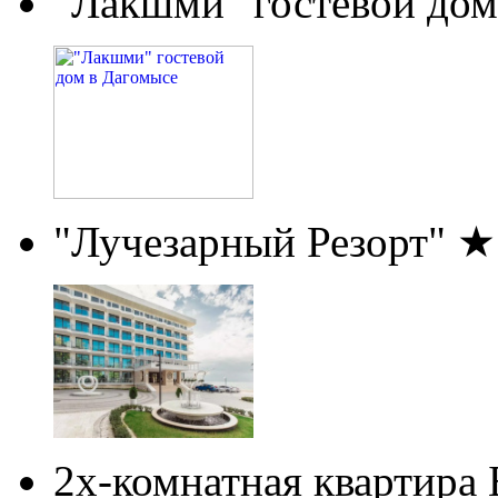
"Лакшми" гостевой дом
"Лучезарный Резорт" 
2х-комнатная квартира