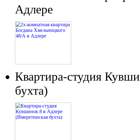
Адлере
Квартира-студия Кувши
бухта)