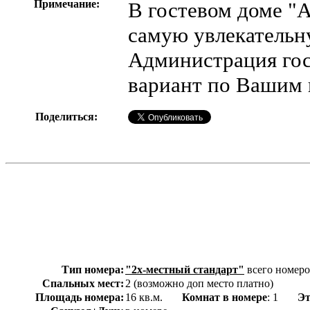
Примечание:
В гостевом доме "
самую увлекательн
Администрация гос
вариант по Вашим 
Поделиться:
Тип номера:
"2х-местный стандарт"
всего номеро
Спальных мест:
2 (возможно доп место платно)
Площадь номера:
16 кв.м.
Комнат в номере
: 1
Э