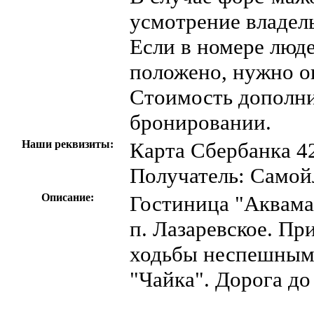
усмотрение владель
Если в номере люд
положено, нужно о
Стоимость дополни
бронировании.
Наши реквизиты:
Карта Сбербанка 4
Получатель: Само
Описание:
Гостиница "Аквама
п. Лазаревское. Пр
ходьбы неспешным 
"Чайка". Дорога до