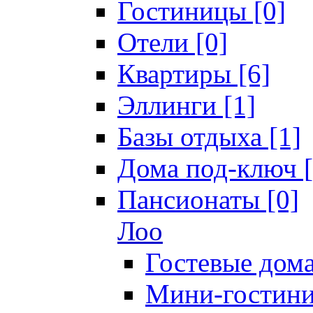
Гостиницы [0]
Отели [0]
Квартиры [6]
Эллинги [1]
Базы отдыха [1]
Дома под-ключ [
Пансионаты [0]
Лоо
Гостевые дома
Мини-гостини