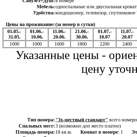
Санузел+Душ:
в номере
Мебель:
односпальные или двуспальная кроват
Удобства:
кондиционер, телевизор, спутников
Цены на проживание:
(за номер в сутки)
01.05.-
01.06.-
11.06.-
21.06.-
01.07.-
11.07.-
31.05.
10.06.
20.06.
30.06.
10.07
20.07
1000
1000
1600
1800
2200
2400
Указанные цены - орие
цену уточн
Тип номера:
"3х-местный стандарт"
всего номеро
Спальных мест:
3 (возможно доп место платно)
Площадь номера:
18 кв.м.
Комнат в номере
: 1
Э