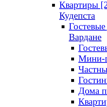
Квартиры [
Кудепста
Гостевые 
Вардане
Гостев
Мини-г
Частны
Гостин
Дома п
Кварти