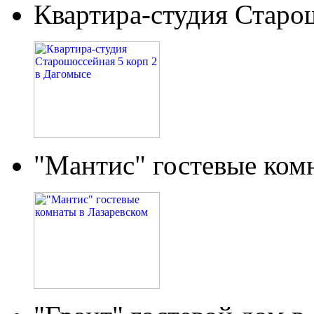
Квартира-студия Старо
"Мантис" гостевые ком