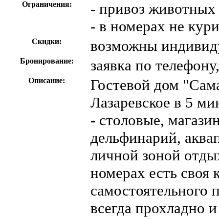
Ограничения:
- привоз животных
- в номерах не кур
Скидки:
возможны индивид
Бронирование:
заявка по телефону
Описание:
Гостевой дом "Сам
Лазаревское в 5 ми
- столовые, магази
дельфинарий, аквап
личной зоной отдых
номерах есть своя 
самостоятельного 
всегда прохладно и