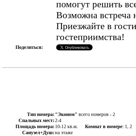
помогут решить все
Возможна встреча н
Приезжайте в гост
гостеприимства!
Поделиться:
Тип номера:
"Эконом"
всего номеров - 2
Спальных мест:
2-4
Площадь номера:
10-12 кв.м.
Комнат в номере
: 1,
Санузел+Душ:
на этаже