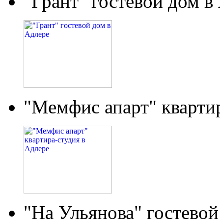
"Грант" гостевой дом в
"Мемфис апарт" кварти
"На Ульянова" гостевой