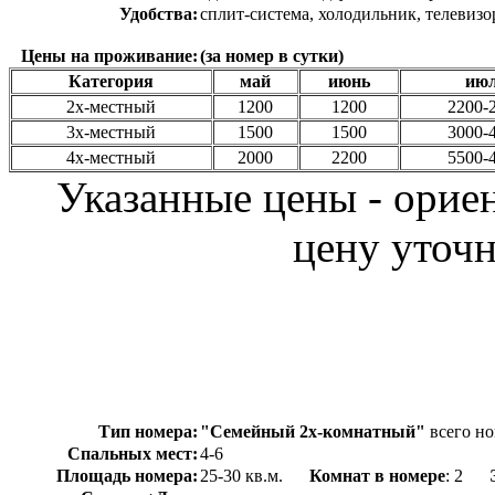
Удобства:
сплит-система, холодильник, телевизо
Цены на проживание:
(за номер в сутки)
Категория
май
июнь
ию
2х-местный
1200
1200
2200-
3х-местный
1500
1500
3000-
4х-местный
2000
2200
5500-
Указанные цены - орие
цену уточн
Тип номера:
"Семейный 2х-комнатный"
всего но
Спальных мест:
4-6
Площадь номера:
25-30 кв.м.
Комнат в номере
: 2