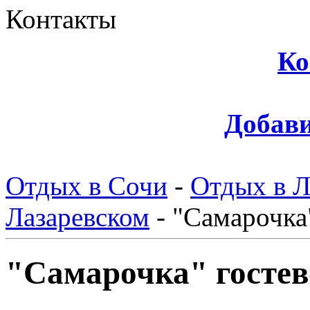
Контакты
Ко
Добави
Отдых в Сочи
-
Отдых в Л
Лазаревском
-
"Самарочка"
"Самарочка" гостев