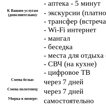
- аптека - 5 минут
К Вашим услугам
- экскурсии (платно
(дополнительно):
- трансфер (встреч
- Wi-Fi интернет
- мангал
- беседка
- места для отдыха 
- СВЧ (на кухне)
- цифровое ТВ
Смена белья:
через 7 дней
Смена полотенец:
через 7 дней
Уборка в номере:
самостоятельно