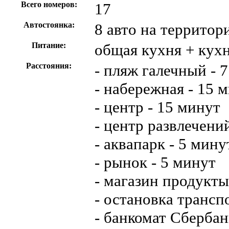
Всего номеров:
17
Автостоянка:
8 авто на территор
Питание:
общая кухня + кухн
Расстояния:
- пляж галечный - 
- набережная - 15 
- центр - 15 минут
- центр развлечени
- аквапарк - 5 мину
- рынок - 5 минут
- магазин продукты
- остановка трансп
- банкомат Сбербан