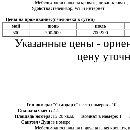
Мебель:
односпальная кровать, диван-кровать,
Удобства:
телевизор, Wi-Fi интернет
Цены на проживание:
(с человека в сутки)
май
июнь
июль
500
500-600
700-900
Указанные цены - орие
цену уточн
Тип номера:
"Стандарт"
всего номеров - 10
Спальных мест:
2-4
Площадь номера:
15-20 кв.м.
Комнат в номере
: 1
Санузел+Душ:
в номере
Мебель:
односпальная и двуспальная кровать, 