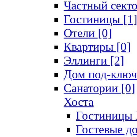
Частный секто
Гостиницы [1
Отели [0]
Квартиры [0]
Эллинги [2]
Дом под-ключ
Санатории [0]
Хоста
Гостиницы 
Гостевые до