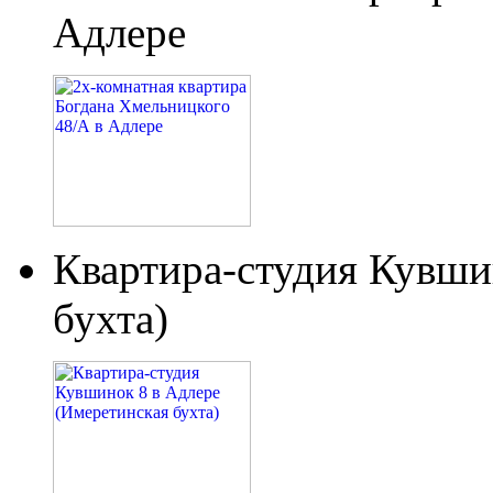
Адлере
Квартира-студия Кувши
бухта)