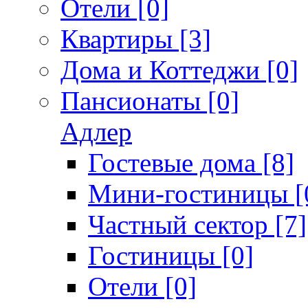
Отели [0]
Квартиры [3]
Дома и Коттеджи [0]
Пансионаты [0]
Адлер
Гостевые дома [8]
Мини-гостиницы [
Частный сектор [7]
Гостиницы [0]
Отели [0]