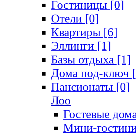
Гостиницы [0]
Отели [0]
Квартиры [6]
Эллинги [1]
Базы отдыха [1]
Дома под-ключ [
Пансионаты [0]
Лоо
Гостевые дома
Мини-гостини