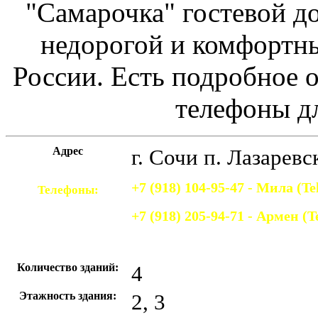
"Самарочка" гостевой до
недорогой и комфортн
России. Есть подробное о
телефоны д
Адрес
г. Сочи
п. Лазаревс
+7 (918) 104-95-47 - Мила (Te
Телефоны:
+7 (918) 205-94-71 - Армен (T
Количество зданий:
4
Этажность здания:
2, 3