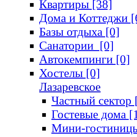
Квартиры [38]
Дома и Коттеджи [
Базы отдыха [0]
Санатории [0]
Автокемпинги [0]
Хостелы [0]
Лазаревское
Частный сектор 
Гостевые дома [
Мини-гостиницы