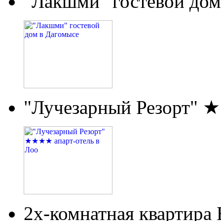
"Лакшми" гостевой дом
"Лучезарный Резорт" 
2х-комнатная квартира