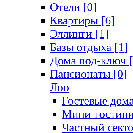
Отели [0]
Квартиры [6]
Эллинги [1]
Базы отдыха [1]
Дома под-ключ [
Пансионаты [0]
Лоо
Гостевые дома
Мини-гостини
Частный секто