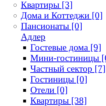
Квартиры [3]
Дома и Коттеджи [0]
Пансионаты [0]
Адлер
Гостевые дома [9]
Мини-гостиницы [
Частный сектор [7]
Гостиницы [0]
Отели [0]
Квартиры [38]