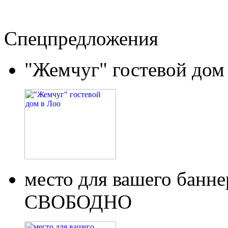
Спецпредложения
"Жемчуг" гостевой дом
место для вашего бан
СВОБОДНО