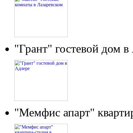
"Грант" гостевой дом в
"Мемфис апарт" кварти