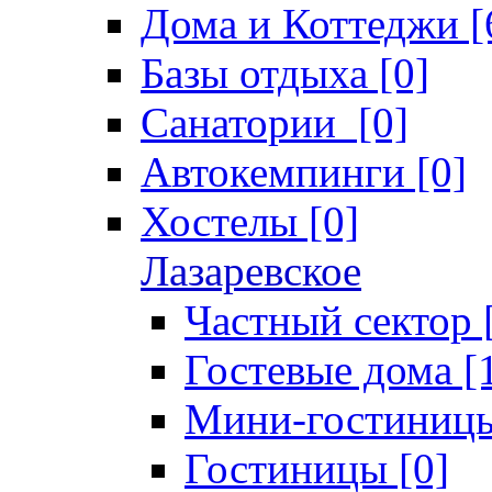
Дома и Коттеджи [
Базы отдыха [0]
Санатории [0]
Автокемпинги [0]
Хостелы [0]
Лазаревское
Частный сектор 
Гостевые дома [
Мини-гостиницы
Гостиницы [0]