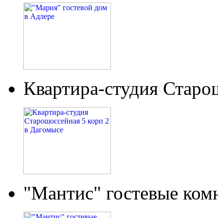
Квартира-студия Старо
"Мантис" гостевые ком