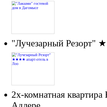
"Лучезарный Резорт" 
2х-комнатная квартира
Адлере