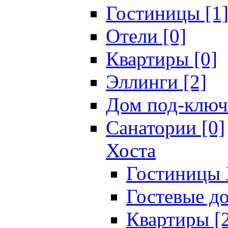
Гостиницы [1
Отели [0]
Квартиры [0]
Эллинги [2]
Дом под-ключ
Санатории [0]
Хоста
Гостиницы 
Гостевые до
Квартиры [