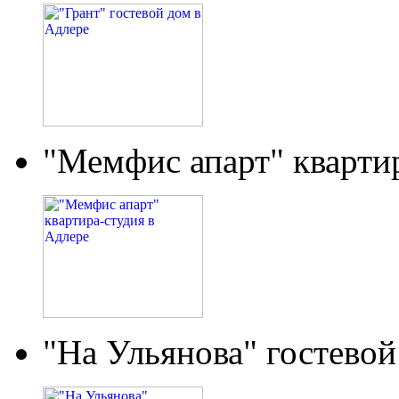
"Мемфис апарт" кварти
"На Ульянова" гостевой