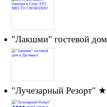
"Лакшми" гостевой дом
"Лучезарный Резорт" 