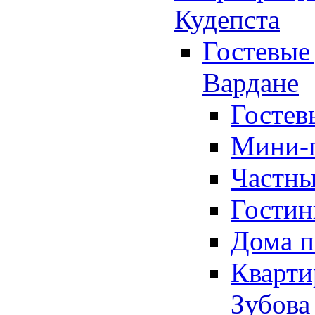
Кудепста
Гостевые 
Вардане
Гостев
Мини-г
Частны
Гостин
Дома п
Кварти
Зубова