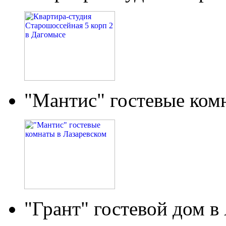
"Мантис" гостевые ком
"Грант" гостевой дом в