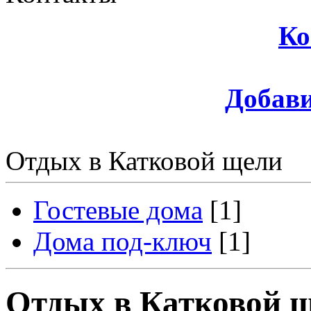
Ко
Добави
Отдых в Катковой щели
Гостевые дома
[1]
Дома под-ключ
[1]
Отдых в Катковой 