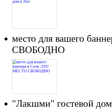
место для вашего бан
СВОБОДНО
"Лакшми" гостевой дом