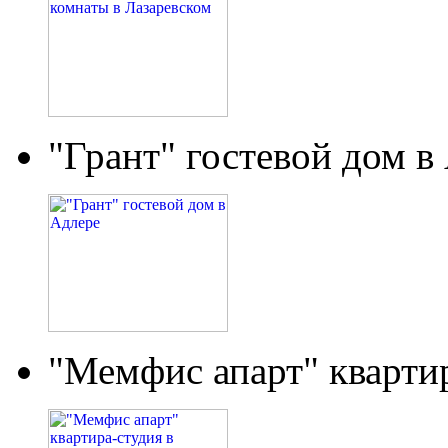
"Грант" гостевой дом в
"Мемфис апарт" кварти