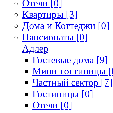
Отели [0]
Квартиры [3]
Дома и Коттеджи [0]
Пансионаты [0]
Адлер
Гостевые дома [9]
Мини-гостиницы [
Частный сектор [7]
Гостиницы [0]
Отели [0]