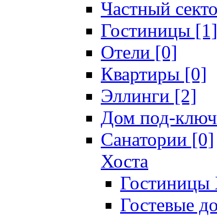
Частный секто
Гостиницы [1
Отели [0]
Квартиры [0]
Эллинги [2]
Дом под-ключ
Санатории [0]
Хоста
Гостиницы 
Гостевые до