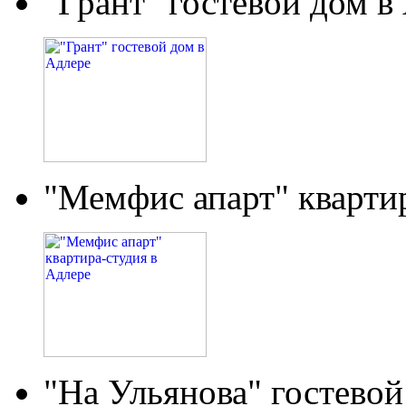
"Грант" гостевой дом в
"Мемфис апарт" кварти
"На Ульянова" гостевой