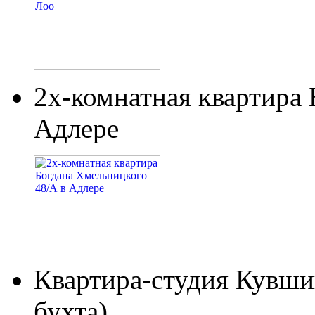
2х-комнатная квартира
Адлере
Квартира-студия Кувши
бухта)