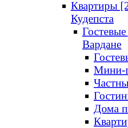
Квартиры [
Кудепста
Гостевые 
Вардане
Гостев
Мини-г
Частны
Гостин
Дома п
Кварти