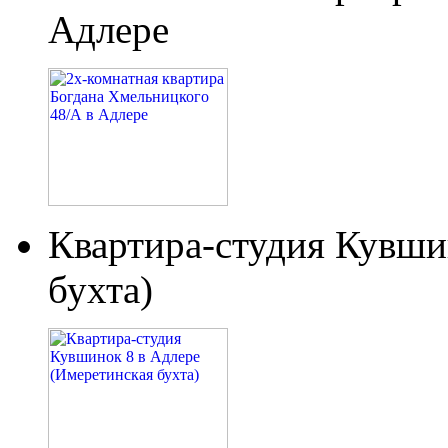
Адлере
Квартира-студия Кувши
бухта)