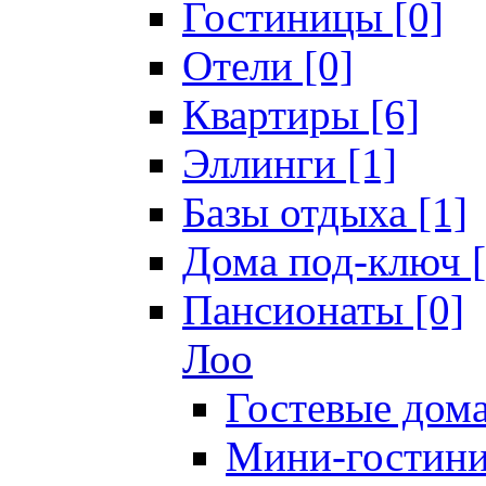
Гостиницы [0]
Отели [0]
Квартиры [6]
Эллинги [1]
Базы отдыха [1]
Дома под-ключ [
Пансионаты [0]
Лоо
Гостевые дома
Мини-гостини