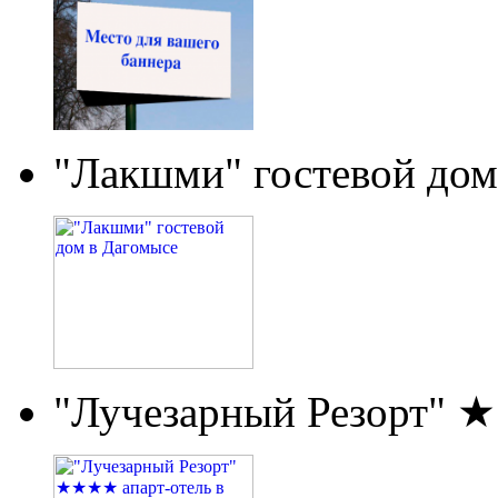
"Лакшми" гостевой дом
"Лучезарный Резорт" 