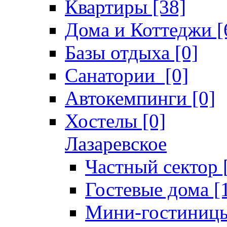
Квартиры [38]
Дома и Коттеджи [
Базы отдыха [0]
Санатории [0]
Автокемпинги [0]
Хостелы [0]
Лазаревское
Частный сектор 
Гостевые дома [
Мини-гостиницы