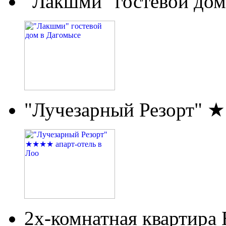
"Лакшми" гостевой дом
"Лучезарный Резорт" 
2х-комнатная квартира