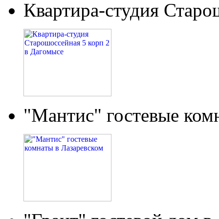
Квартира-студия Старо
"Мантис" гостевые ком