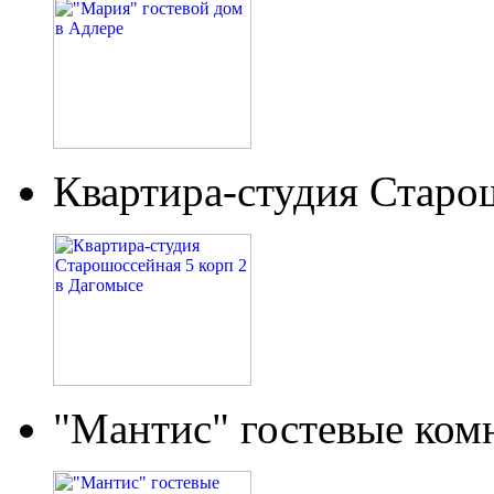
Квартира-студия Старо
"Мантис" гостевые ком