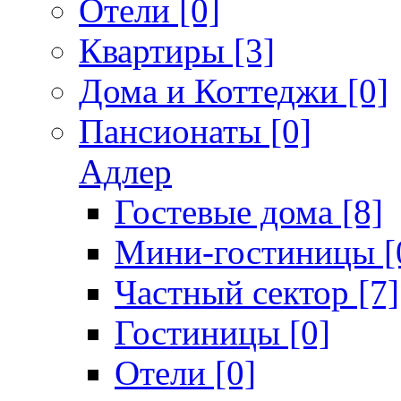
Отели [0]
Квартиры [3]
Дома и Коттеджи [0]
Пансионаты [0]
Адлер
Гостевые дома [8]
Мини-гостиницы [
Частный сектор [7]
Гостиницы [0]
Отели [0]