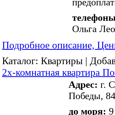
предоплат
телефоны
Ольга Ле
Подробное описание, Цен
Каталог:
Квартиры
| Добав
2х-комнатная квартира По
Адрес:
г. С
Победы, 8
до моря:
9