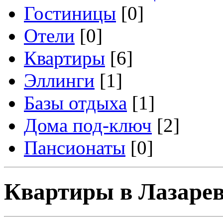
Гостиницы
[0]
Отели
[0]
Квартиры
[6]
Эллинги
[1]
Базы отдыха
[1]
Дома под-ключ
[2]
Пансионаты
[0]
Квартиры в Лазаре