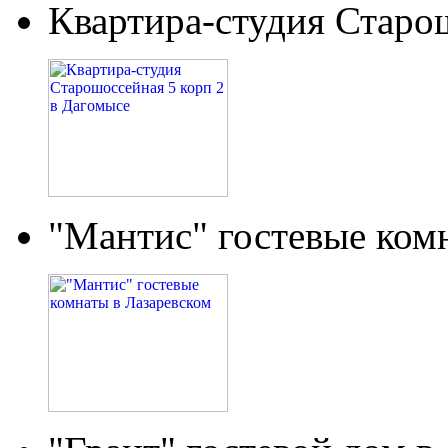
Квартира-студия Старо
"Мантис" гостевые ком