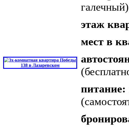
галечный)
этаж ква
мест в кв
автостоя
(бесплатн
питание:
(самостоя
брониров