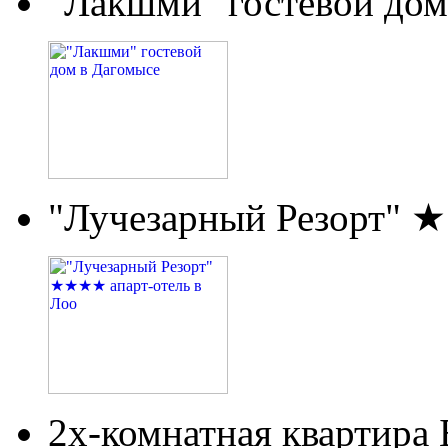
"Лакшми" гостевой дом
"Лучезарный Резорт" 
2х-комнатная квартира