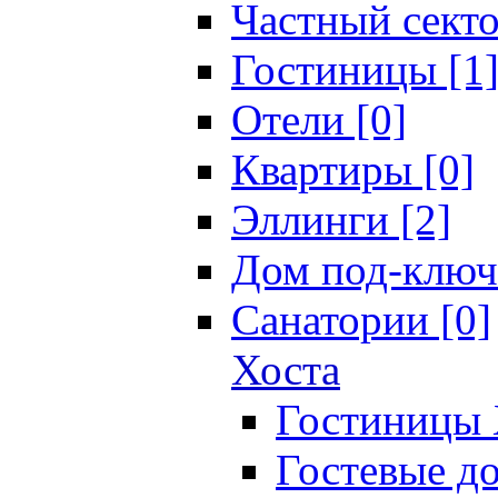
Частный секто
Гостиницы [1
Отели [0]
Квартиры [0]
Эллинги [2]
Дом под-ключ
Санатории [0]
Хоста
Гостиницы 
Гостевые до