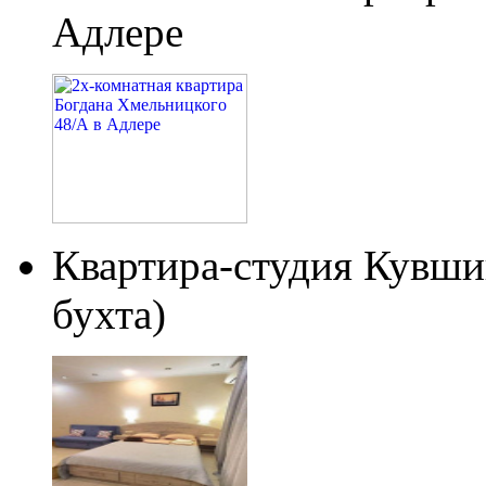
Адлере
Квартира-студия Кувши
бухта)