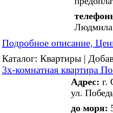
предопла
телефон
Людмила
Подробное описание, Цен
Каталог:
Квартиры
| Добав
3х-комнатная квартира По
Адрес:
г. 
ул. Побед
до моря:
5