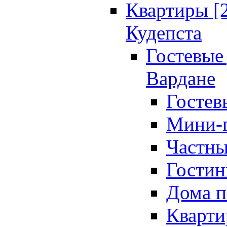
Квартиры [
Кудепста
Гостевые 
Вардане
Гостев
Мини-г
Частны
Гостин
Дома п
Кварти