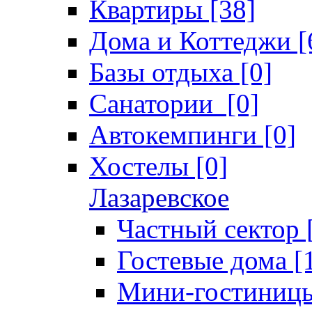
Квартиры [38]
Дома и Коттеджи [
Базы отдыха [0]
Санатории [0]
Автокемпинги [0]
Хостелы [0]
Лазаревское
Частный сектор 
Гостевые дома [
Мини-гостиницы