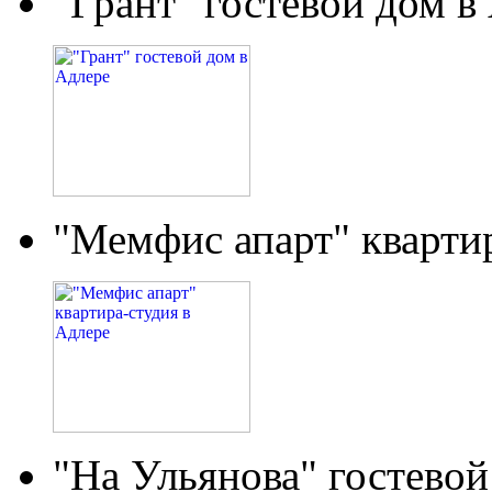
"Грант" гостевой дом в
"Мемфис апарт" кварти
"На Ульянова" гостевой