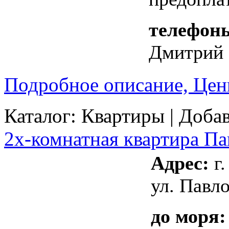
телефон
Дмитрий
Подробное описание, Цен
Каталог:
Квартиры
| Добав
2х-комнатная квартира Па
Адрес:
г.
ул. Павло
до моря: