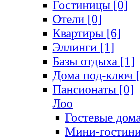
Гостиницы [0]
Отели [0]
Квартиры [6]
Эллинги [1]
Базы отдыха [1]
Дома под-ключ [
Пансионаты [0]
Лоо
Гостевые дома
Мини-гостини