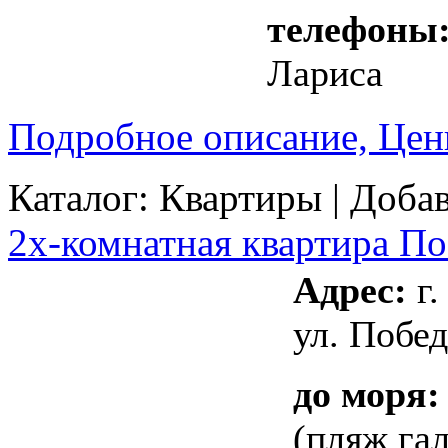
телефоны
Лариса
Подробное описание, Цен
Каталог:
Квартиры
| Добав
2х-комнатная квартира По
Адрес:
г.
ул. Побед
до моря:
(пляж га