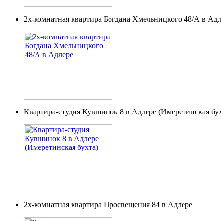
2х-комнатная квартира Богдана Хмельницкого 48/А в Ад
Квартира-студия Кувшинок 8 в Адлере (Имеретинская бух
2х-комнатная квартира Просвещения 84 в Адлере