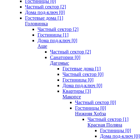
Гостиницы [0]
Частный сектор [2]
Дома под-ключ [0]
Гостевые дома [1]
Головинка
Частный сектор [2]
Гостиницы [1]
Дома под-ключ [0]
Аше
Частный сектор [2]
Санатории [0]
Дагомыс
Гостевые дома [1]
Частный сектор [0]
Гостиницы [0]
Дома под-ключ [0]
Квартиры [3]
Макопсе
Частный сектор [0]
Гостиницы [0]
Нижняя Хобза
Частный сектор [1]
Красная Поляна
Гостиницы [0]
Дома под-ключ [0]