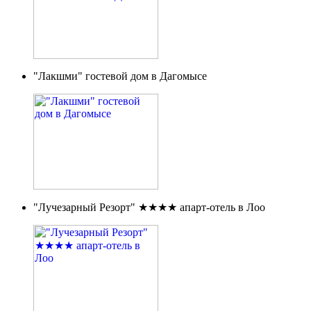
"Лакшми" гостевой дом в Дагомысе
"Лучезарный Резорт" ★★★★ апарт-отель в Лоо