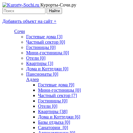
Курорты-Сочи.ру
Добавить объект на сайт +
Сочи
Гостевые дома [3]
Частный сектор [0]
Гостиницы [0]
Мини-гостиницы [0]
Отели [0]
Квартиры [3]
Дома и Коттеджи [0]
Пансионаты [0]
Адлер
Гостевые дома [9]
Мини-гостиницы [0]
Частный сектор [7]
Гостиницы [0]
Отели [0]
Квартиры [38]
Дома и Коттеджи [6]
Базы отдыха [0]
Санатории [0]
Автокемпинги [0]