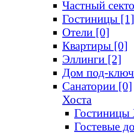
Частный секто
Гостиницы [1
Отели [0]
Квартиры [0]
Эллинги [2]
Дом под-ключ
Санатории [0]
Хоста
Гостиницы 
Гостевые до