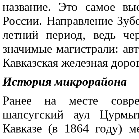
название. Это самое вы
России. Направление Зу
летний период, ведь че
значимые магистрали: ав
Кавказская железная дорог
История микрорайона
Ранее на месте совре
шапсугский аул Цурмы
Кавказе (в 1864 году) м