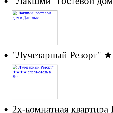
"Лакшми" гостевой дом
"Лучезарный Резорт" 
2х-комнатная квартира