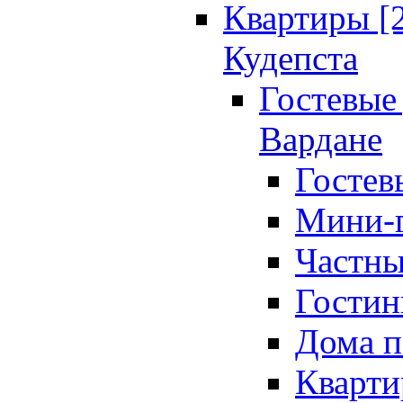
Квартиры [
Кудепста
Гостевые 
Вардане
Гостев
Мини-г
Частны
Гостин
Дома п
Кварти