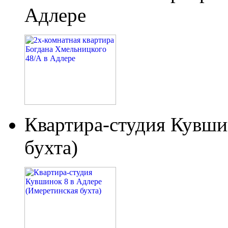
Адлере
Квартира-студия Кувши
бухта)