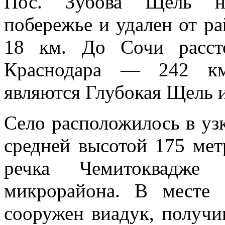
Пос. Зубова Щель на
побережье и удален от ра
18 км. До Сочи расст
Краснодара — 242 км
являются Глубокая Щель 
Село расположилось в уз
средней высотой 175 мет
речка Чемитоквадже 
микрорайона. В месте
сооружен виадук, получ