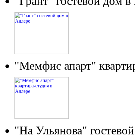
"Грант" гостевой дом в
"Мемфис апарт" кварти
"На Ульянова" гостевой