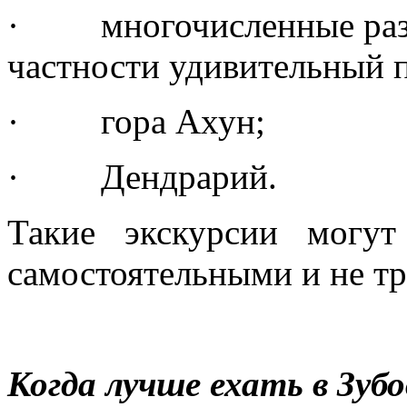
· многочисленные развл
частности удивительный п
· гора Ахун;
· Дендрарий.
Такие экскурсии могу
самостоятельными и не тр
Когда лучше ехать в Зуб