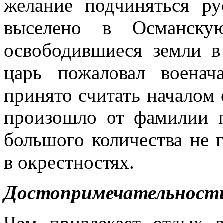
желание подчиняться р
выселено в Османск
освободившиеся земли в
царь пожаловал военач
принято считать началом 
произошло от фамилии п
большого количества не 
в окрестностях.
Достопримечательности
Чем привлекает отдых 