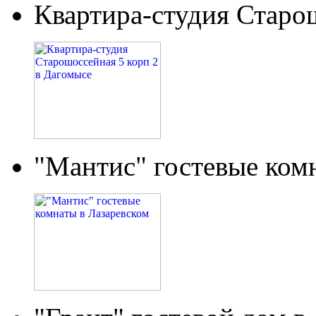
Квартира-студия Старо
"Мантис" гостевые ком