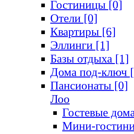
Гостиницы [0]
Отели [0]
Квартиры [6]
Эллинги [1]
Базы отдыха [1]
Дома под-ключ [
Пансионаты [0]
Лоо
Гостевые дома
Мини-гостини