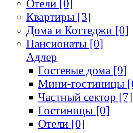
Отели [0]
Квартиры [3]
Дома и Коттеджи [0]
Пансионаты [0]
Адлер
Гостевые дома [9]
Мини-гостиницы [
Частный сектор [7]
Гостиницы [0]
Отели [0]