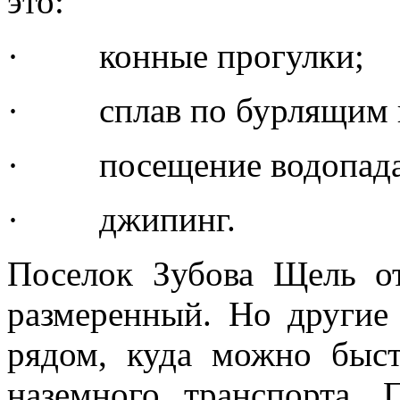
это:
· конные прогулки;
· сплав по бурлящим г
· посещение водопада 
· джипинг.
Поселок Зубова Щель о
размеренный. Но другие 
рядом, куда можно быс
наземного транспорта.