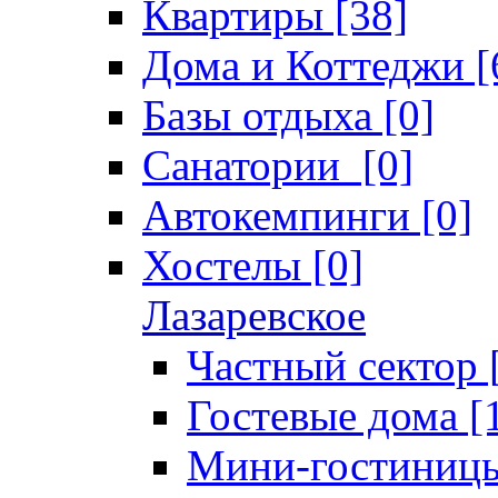
Квартиры [38]
Дома и Коттеджи [
Базы отдыха [0]
Санатории [0]
Автокемпинги [0]
Хостелы [0]
Лазаревское
Частный сектор 
Гостевые дома [
Мини-гостиницы