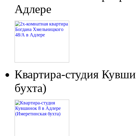
Адлере
Квартира-студия Кувши
бухта)