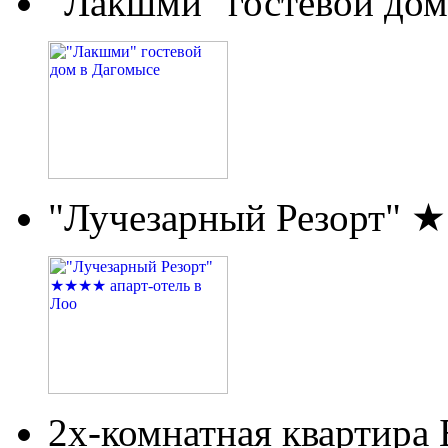
"Лакшми" гостевой дом
"Лучезарный Резорт" 
2х-комнатная квартира