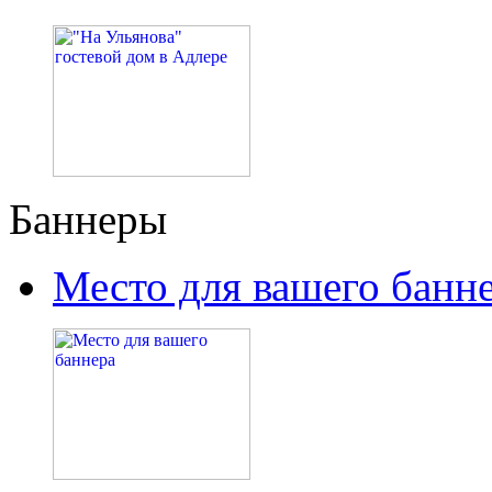
Баннеры
Место для вашего банн