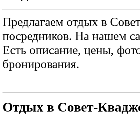
Предлагаем отдых в Совет
посредников. На нашем са
Есть описание, цены, фот
бронирования.
Отдых в Совет-Квадж