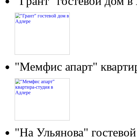
"Грант" гостевой дом в
"Мемфис апарт" кварти
"На Ульянова" гостевой