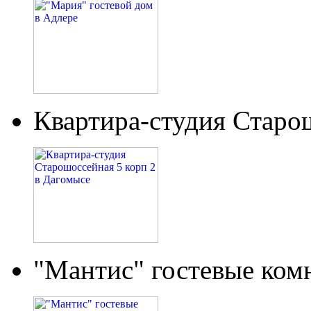
Квартира-студия Старо
"Мантис" гостевые ком