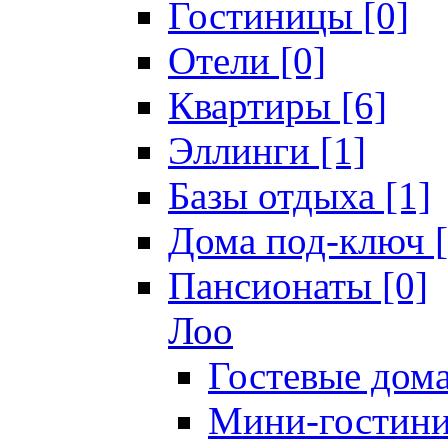
Гостиницы [0]
Отели [0]
Квартиры [6]
Эллинги [1]
Базы отдыха [1]
Дома под-ключ [
Пансионаты [0]
Лоо
Гостевые дома
Мини-гостини