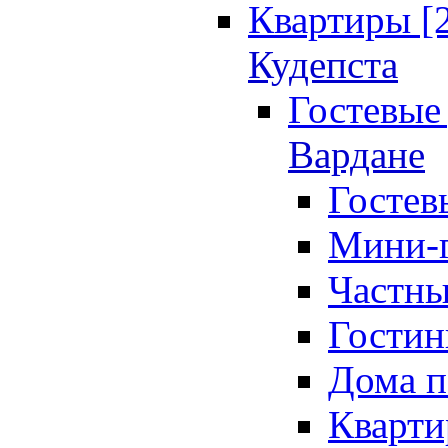
Квартиры [
Кудепста
Гостевые 
Вардане
Гостев
Мини-г
Частны
Гостин
Дома п
Кварти