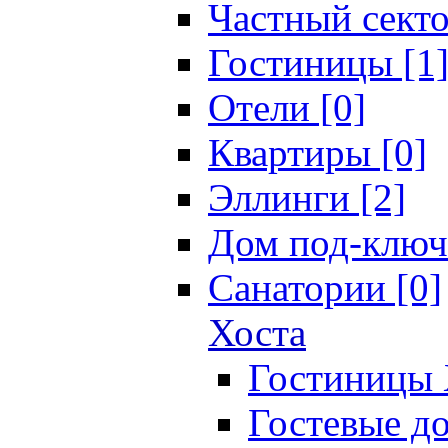
Частный секто
Гостиницы [1
Отели [0]
Квартиры [0]
Эллинги [2]
Дом под-ключ
Санатории [0]
Хоста
Гостиницы 
Гостевые до