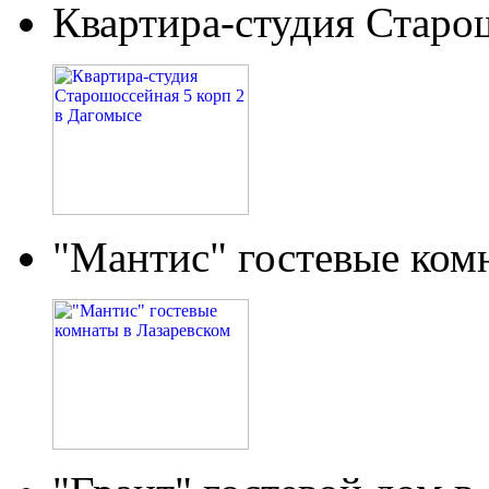
Квартира-студия Старо
"Мантис" гостевые ком