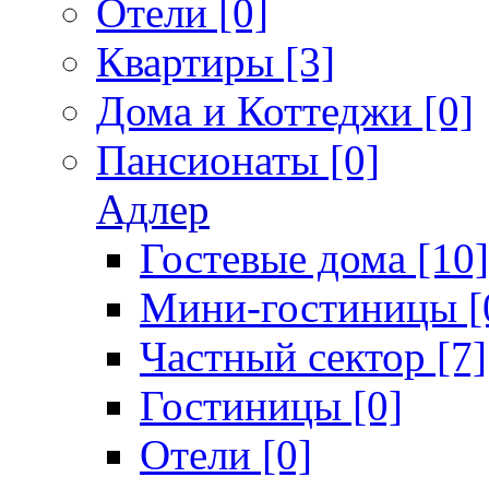
Отели [0]
Квартиры [3]
Дома и Коттеджи [0]
Пансионаты [0]
Адлер
Гостевые дома [10]
Мини-гостиницы [
Частный сектор [7]
Гостиницы [0]
Отели [0]