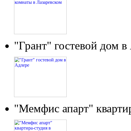
"Грант" гостевой дом в
"Мемфис апарт" кварти