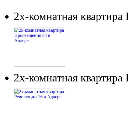
2х-комнатная квартира
2х-комнатная квартира