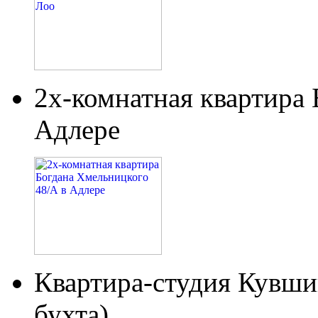
2х-комнатная квартира
Адлере
Квартира-студия Кувши
бухта)