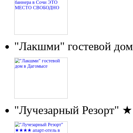
"Лакшми" гостевой дом
"Лучезарный Резорт" 