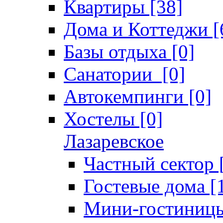
Квартиры [38]
Дома и Коттеджи [
Базы отдыха [0]
Санатории [0]
Автокемпинги [0]
Хостелы [0]
Лазаревское
Частный сектор 
Гостевые дома [
Мини-гостиницы