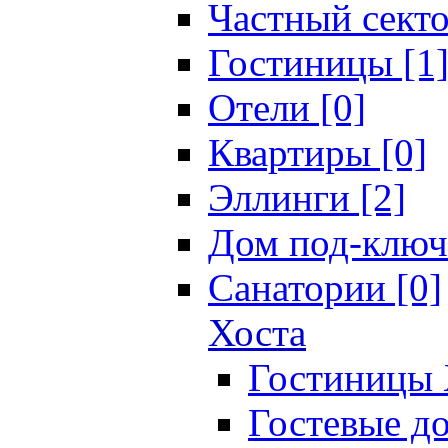
Частный секто
Гостиницы [1
Отели [0]
Квартиры [0]
Эллинги [2]
Дом под-ключ
Санатории [0]
Хоста
Гостиницы 
Гостевые до