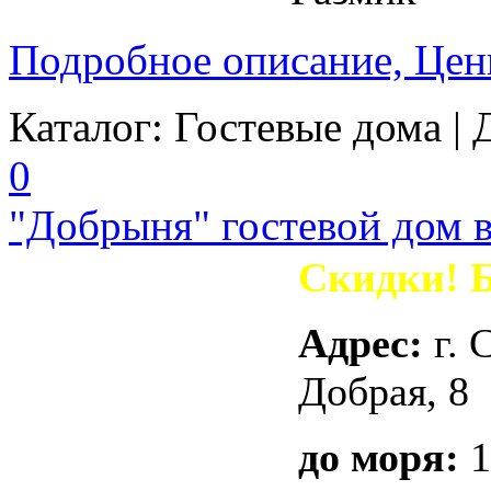
Подробное описание, Цен
Каталог:
Гостевые дома
| 
0
"Добрыня" гостевой дом в
Скидки! 
Адрес:
г. 
Добрая, 8
до моря:
1