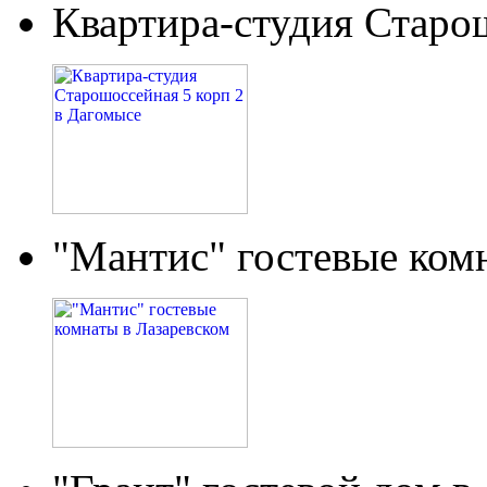
Квартира-студия Старо
"Мантис" гостевые ком