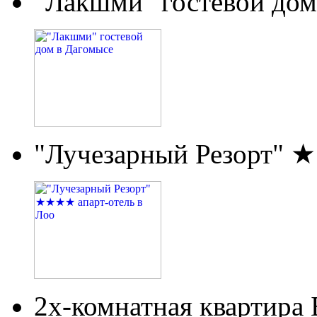
"Лакшми" гостевой дом
"Лучезарный Резорт" 
2х-комнатная квартира