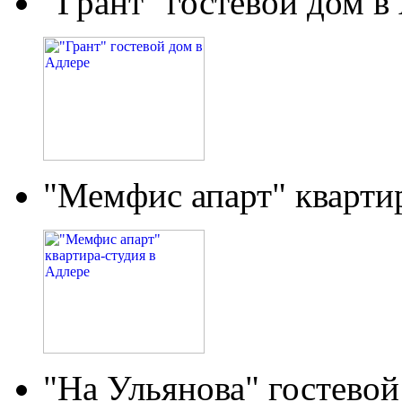
"Грант" гостевой дом в
"Мемфис апарт" кварти
"На Ульянова" гостевой