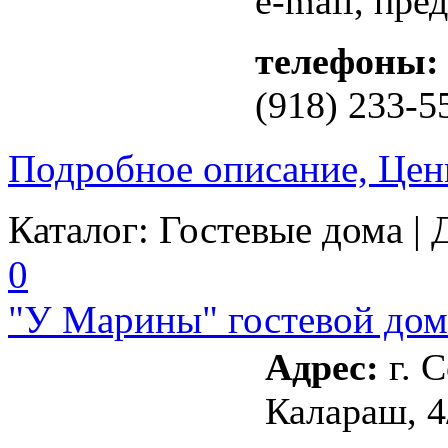
e-mail, пре
телефоны:
(918) 233-5
Подробное описание, Цен
Каталог:
Гостевые дома
| 
0
"У Марины" гостевой дом
Адрес:
г. С
Калараш, 4