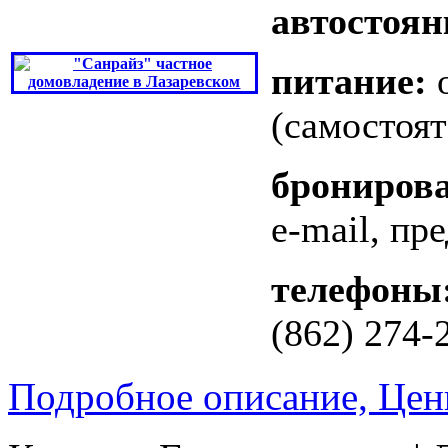
автостоян
питание:
о
(самостоят
брониров
e-mail, пр
телефоны
(862) 274-
Подробное описание, Цен