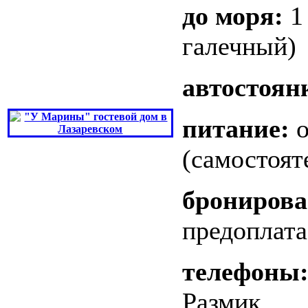
до моря:
1
галечный)
автостоян
питание:
о
(самостоят
бронирова
предоплата
телефоны
Размик