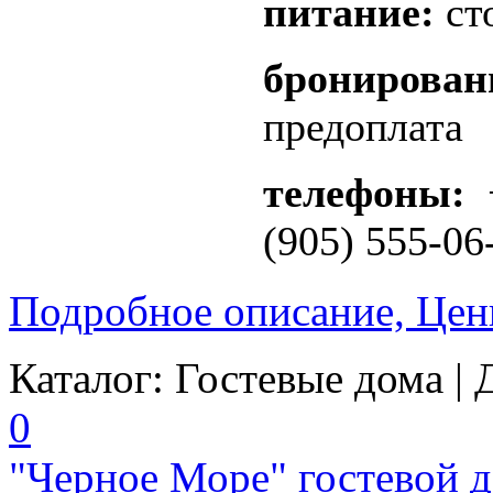
питание:
ст
бронирован
предоплата
телефоны:
+
(905) 555-06
Подробное описание, Цен
Каталог:
Гостевые дома
| 
0
"Черное Море" гостевой д