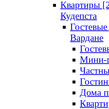
Квартиры [
Кудепста
Гостевые 
Вардане
Гостев
Мини-г
Частны
Гостин
Дома п
Кварти