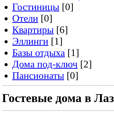
Гостиницы
[0]
Отели
[0]
Квартиры
[6]
Эллинги
[1]
Базы отдыха
[1]
Дома под-ключ
[2]
Пансионаты
[0]
Гостевые дома в Ла