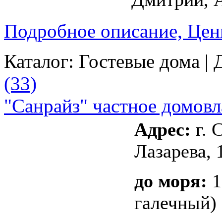
Подробное описание, Цен
Каталог:
Гостевые дома
| 
(33)
"Санрайз" частное домовл
Адрес:
г. 
Лазарева, 
до моря:
1
галечный)