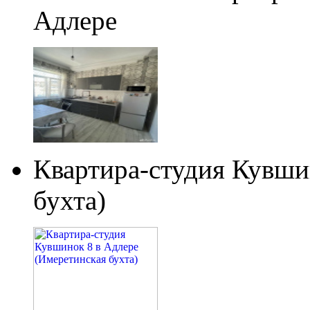
Адлере
Квартира-студия Кувши
бухта)