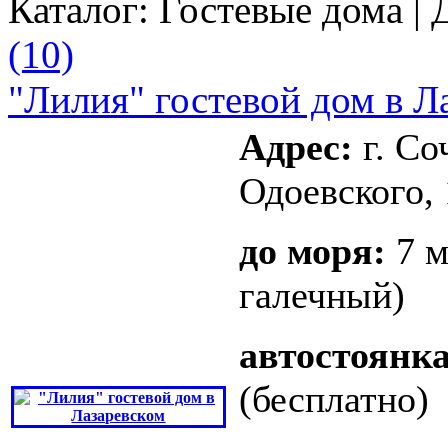
Каталог:
Гостевые дома
| 
(10)
"Лилия" гостевой дом в Л
Адрес:
г. Со
Одоевского, 
до моря:
7 м
галечный)
автостоянка
(бесплатно)