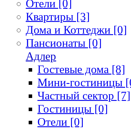
Отели [0]
Квартиры [3]
Дома и Коттеджи [0]
Пансионаты [0]
Адлер
Гостевые дома [8]
Мини-гостиницы [
Частный сектор [7]
Гостиницы [0]
Отели [0]