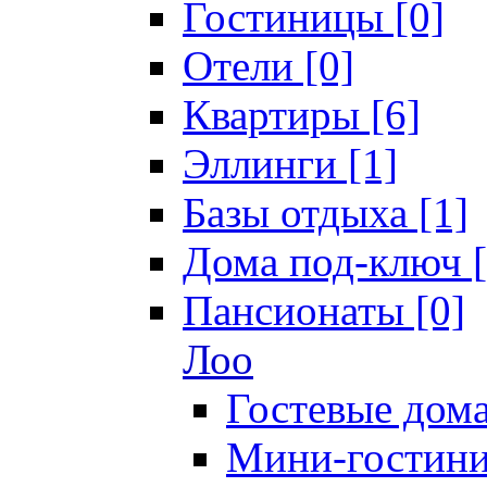
Гостиницы [0]
Отели [0]
Квартиры [6]
Эллинги [1]
Базы отдыха [1]
Дома под-ключ [
Пансионаты [0]
Лоо
Гостевые дома
Мини-гостини