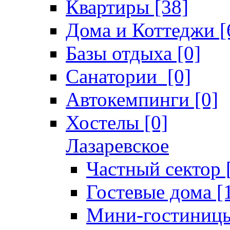
Квартиры [38]
Дома и Коттеджи [
Базы отдыха [0]
Санатории [0]
Автокемпинги [0]
Хостелы [0]
Лазаревское
Частный сектор 
Гостевые дома [
Мини-гостиницы