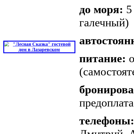
до моря:
5
галечный)
автостоян
питание:
о
(самостоят
бронирова
предоплата
телефоны
Дмитрий, 