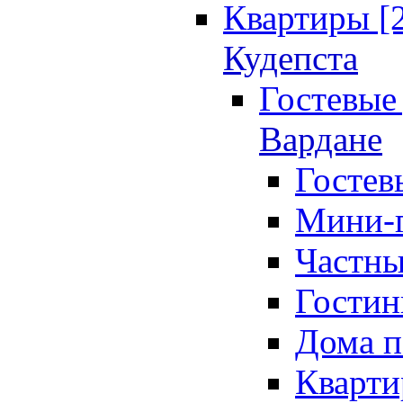
Квартиры [
Кудепста
Гостевые 
Вардане
Гостев
Мини-г
Частны
Гостин
Дома п
Кварти