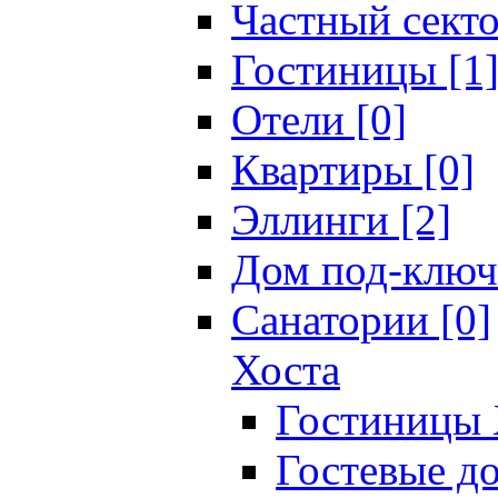
Частный секто
Гостиницы [1
Отели [0]
Квартиры [0]
Эллинги [2]
Дом под-ключ
Санатории [0]
Хоста
Гостиницы 
Гостевые до