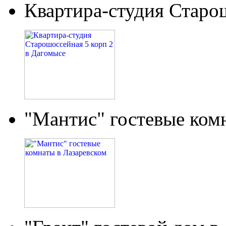
Квартира-студия Старо
"Мантис" гостевые ком