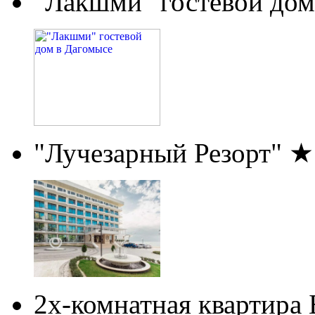
"Лакшми" гостевой дом
"Лучезарный Резорт" 
2х-комнатная квартира