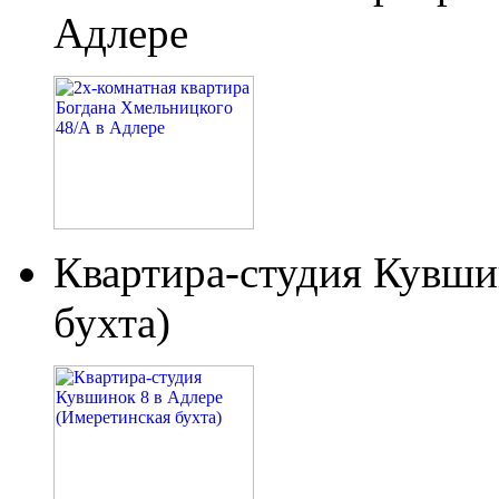
Адлере
Квартира-студия Кувши
бухта)