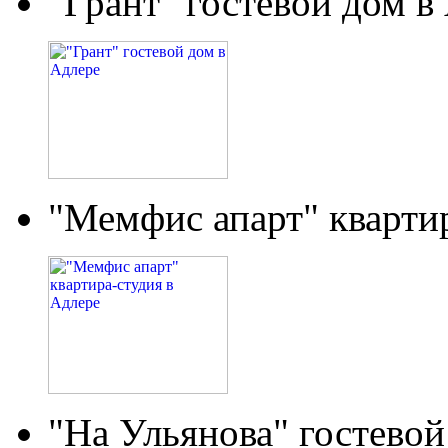
"Грант" гостевой дом в
"Мемфис апарт" кварти
"На Ульянова" гостевой