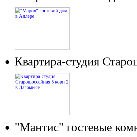
Квартира-студия Старо
"Мантис" гостевые ком