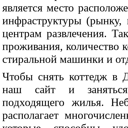
является место располож
инфраструктуры (рынку, 
центрам развлечения. Та
проживания, количество к
стиральной машинки и от
Чтобы снять коттедж в Д
наш сайт и заняться
подходящего жилья. Не
располагает многочисле
которые способны удо