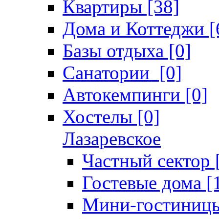
Квартиры [38]
Дома и Коттеджи [
Базы отдыха [0]
Санатории [0]
Автокемпинги [0]
Хостелы [0]
Лазаревское
Частный сектор 
Гостевые дома [
Мини-гостиницы