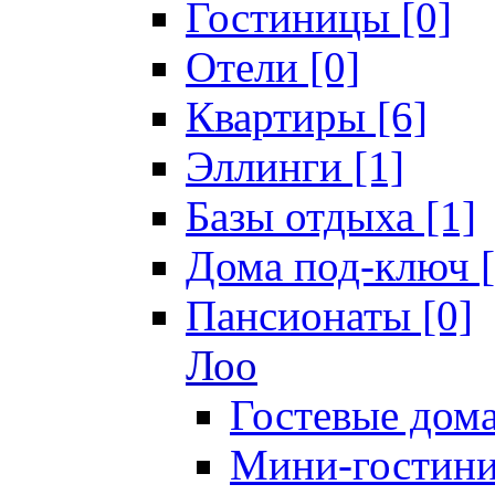
Гостиницы [0]
Отели [0]
Квартиры [6]
Эллинги [1]
Базы отдыха [1]
Дома под-ключ [
Пансионаты [0]
Лоо
Гостевые дома
Мини-гостини