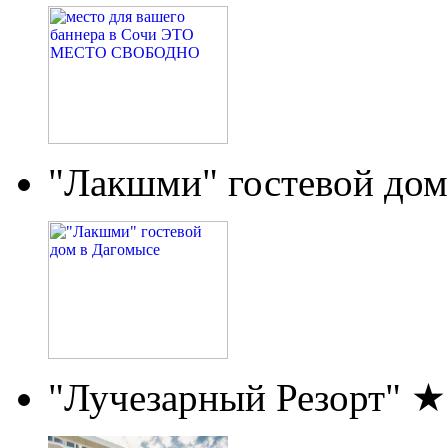
"Лакшми" гостевой дом
"Лучезарный Резорт" 