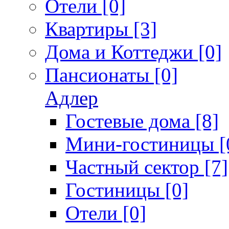
Отели [0]
Квартиры [3]
Дома и Коттеджи [0]
Пансионаты [0]
Адлер
Гостевые дома [8]
Мини-гостиницы [
Частный сектор [7]
Гостиницы [0]
Отели [0]