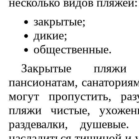
несколько видов пляжей:
закрытые;
дикие;
общественные.
Закрытые пляжи 
пансионатам, санаториям
могут пропустить, раз
пляжи чистые, ухожен
раздевалки, душевые
насладиться тишиной и 