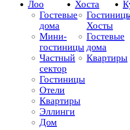
Лоо
Хоста
К
Гостевые
Гостиниц
дома
Хосты
Мини-
Гостевые
гостиницы
дома
Частный
Квартиры
сектор
Гостиницы
Отели
Квартиры
Эллинги
Дом