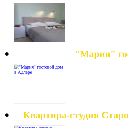
"Мария" го
Квартира-студия Старо