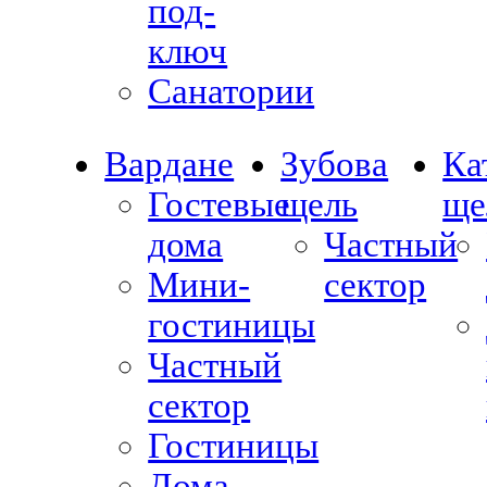
под-
ключ
Санатории
Вардане
Зубова
Ка
Гостевые
щель
ще
дома
Частный
Мини-
сектор
гостиницы
Частный
сектор
Гостиницы
Дома