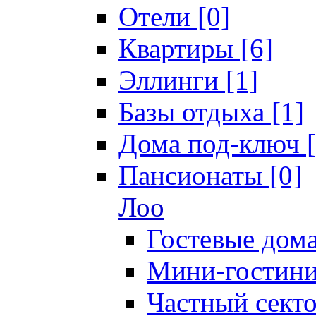
Отели [0]
Квартиры [6]
Эллинги [1]
Базы отдыха [1]
Дома под-ключ [
Пансионаты [0]
Лоо
Гостевые дома
Мини-гостини
Частный секто