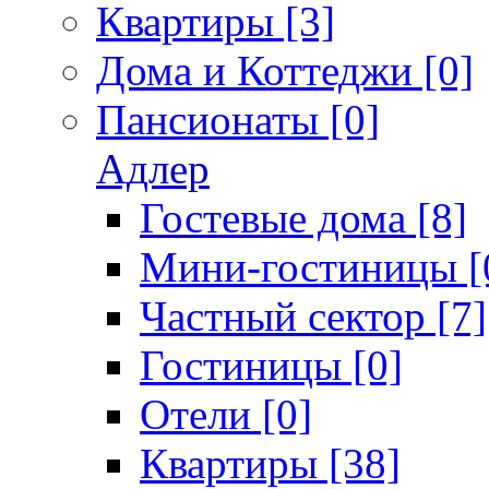
Квартиры [3]
Дома и Коттеджи [0]
Пансионаты [0]
Адлер
Гостевые дома [8]
Мини-гостиницы [
Частный сектор [7]
Гостиницы [0]
Отели [0]
Квартиры [38]