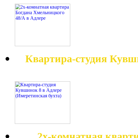
Квартира-студия Кувш
2х-комнатная кварт