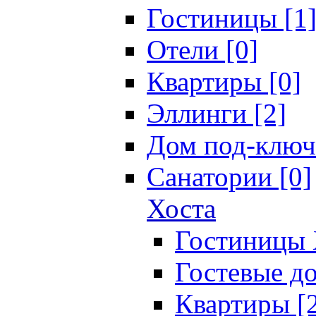
Гостиницы [1
Отели [0]
Квартиры [0]
Эллинги [2]
Дом под-ключ
Санатории [0]
Хоста
Гостиницы 
Гостевые до
Квартиры [