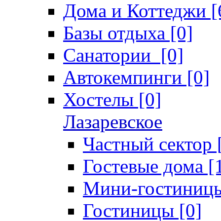
Дома и Коттеджи [
Базы отдыха [0]
Санатории [0]
Автокемпинги [0]
Хостелы [0]
Лазаревское
Частный сектор 
Гостевые дома [
Мини-гостиницы
Гостиницы [0]