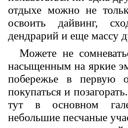
отдыхе можно не тольк
освоить дайвинг, схо
дендрарий и еще массу 
Можете не сомневать
насыщенным на яркие эм
побережье в первую о
покупаться и позагорать
тут в основном гале
небольшие песчаные учас