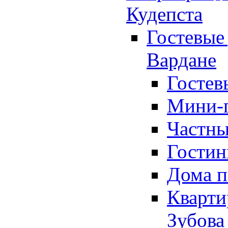
Кудепста
Гостевые 
Вардане
Гостев
Мини-г
Частны
Гостин
Дома п
Кварти
Зубова