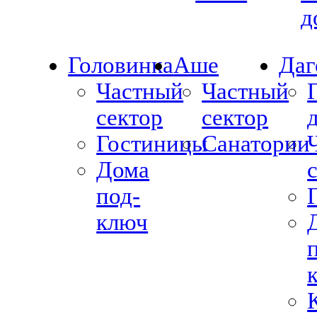
д
Головинка
Аше
Даг
Частный
Частный
сектор
сектор
Гостиницы
Санатории
Дома
под-
ключ