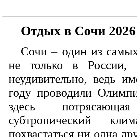
Отдых в Сочи 2026
Сочи – один из самых
не только в России,
неудивительно, ведь и
году проводили Олимпи
здесь потрясающа
субтропический кл
похвастаться ни одна др