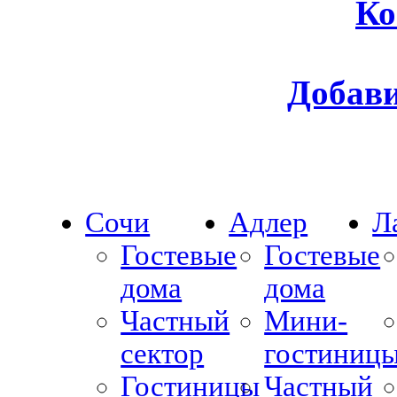
Ко
Добави
Сочи
Адлер
Л
Гостевые
Гостевые
дома
дома
Частный
Мини-
сектор
гостиниц
Гостиницы
Частный