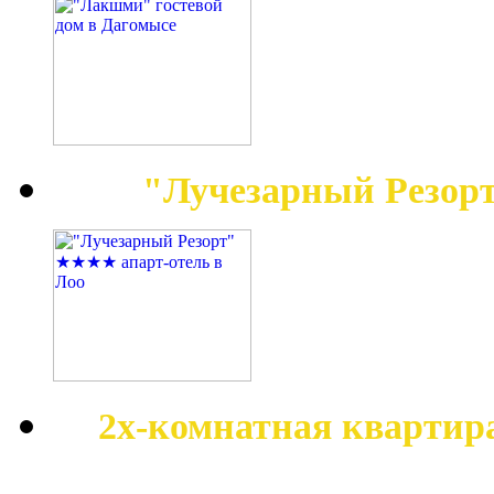
"Лучезарный Резор
2х-комнатная квартир