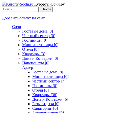
Курорты-Сочи.ру
Добавить объект на сайт +
Сочи
Гостевые дома [3]
Частный сектор [0]
Гостиницы [0]
Мини-гостиницы [0]
Отели [0]
Квартиры [3]
Дома и Коттеджи [0]
Пансионаты [0]
Адлер
Гостевые дома [8]
Мини-гостиницы [0]
Частный сектор [7]
Гостиницы [0]
Отели [0]
Квартиры [38]
Дома и Коттеджи [6]
Базы отдыха [0]
Санатории [0]
Автокемпинги [0]