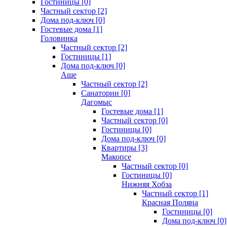
Гостиницы [0]
Частный сектор [2]
Дома под-ключ [0]
Гостевые дома [1]
Головинка
Частный сектор [2]
Гостиницы [1]
Дома под-ключ [0]
Аше
Частный сектор [2]
Санатории [0]
Дагомыс
Гостевые дома [1]
Частный сектор [0]
Гостиницы [0]
Дома под-ключ [0]
Квартиры [3]
Макопсе
Частный сектор [0]
Гостиницы [0]
Нижняя Хобза
Частный сектор [1]
Красная Поляна
Гостиницы [0]
Дома под-ключ [0]