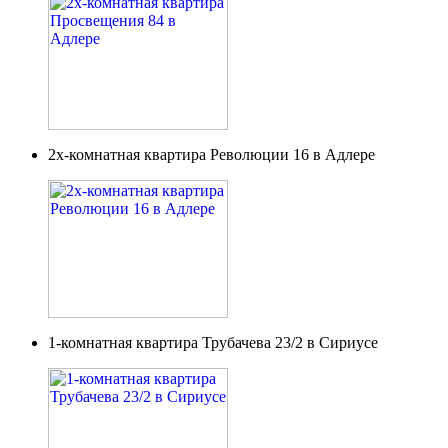
2х-комнатная квартира Революции 16 в Адлере
1-комнатная квартира Трубачева 23/2 в Сириусе