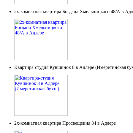
2х-комнатная квартира Богдана Хмельницкого 48/А в Ад
Квартира-студия Кувшинок 8 в Адлере (Имеретинская бух
2х-комнатная квартира Просвещения 84 в Адлере