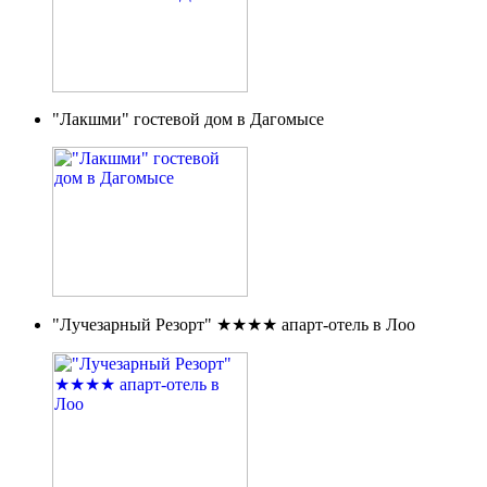
"Лакшми" гостевой дом в Дагомысе
"Лучезарный Резорт" ★★★★ апарт-отель в Лоо