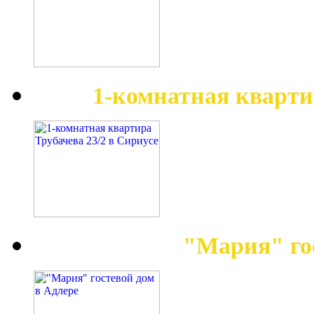
1-комнатная кварти
"Мария" го