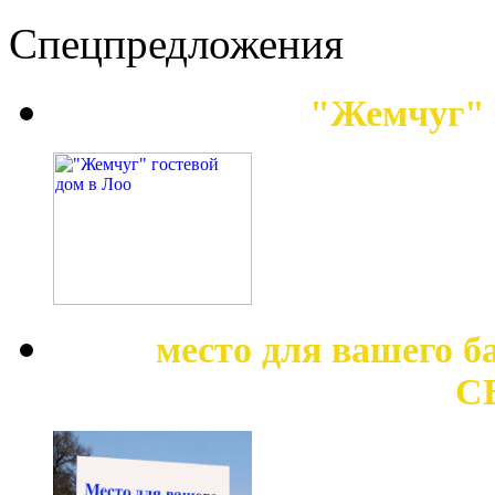
Спецпредложения
"Жемчуг" 
место для вашего 
С