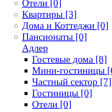
Отели [0]
Квартиры [3]
Дома и Коттеджи [0]
Пансионаты [0]
Адлер
Гостевые дома [8]
Мини-гостиницы [
Частный сектор [7]
Гостиницы [0]
Отели [0]