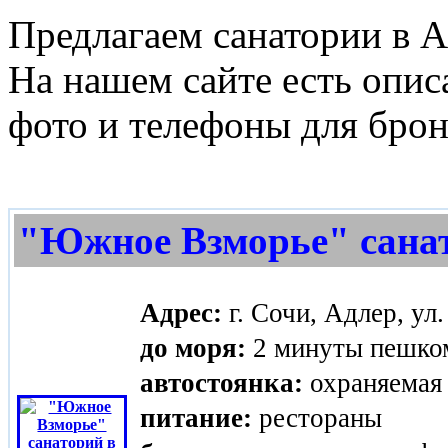
Предлагаем санатории в А
На нашем сайте есть опис
фото и телефоны для бро
"Южное Взморье" санат
Адрес:
г. Сочи, Адлер, ул.
до моря:
2 минуты пешком
автостоянка:
охраняемая 
питание:
рестораны