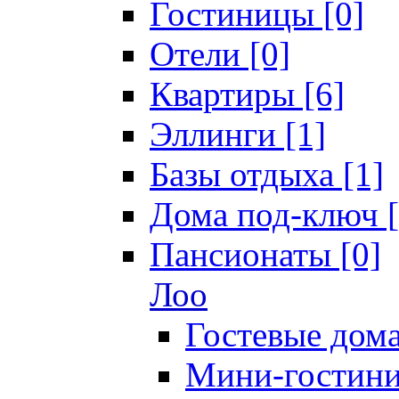
Гостиницы [0]
Отели [0]
Квартиры [6]
Эллинги [1]
Базы отдыха [1]
Дома под-ключ [
Пансионаты [0]
Лоо
Гостевые дома
Мини-гостини