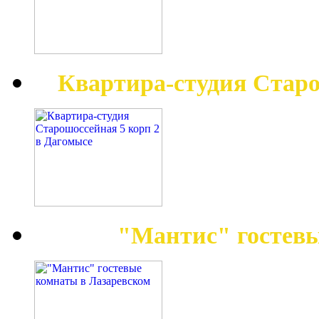
Квартира-студия Старо
"Мантис" гостев