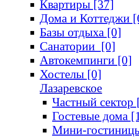
Квартиры [37]
Дома и Коттеджи [
Базы отдыха [0]
Санатории [0]
Автокемпинги [0]
Хостелы [0]
Лазаревское
Частный сектор 
Гостевые дома [
Мини-гостиницы