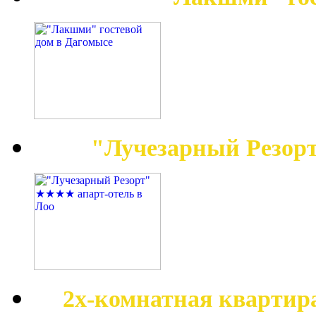
"Лучезарный Резор
2х-комнатная квартир