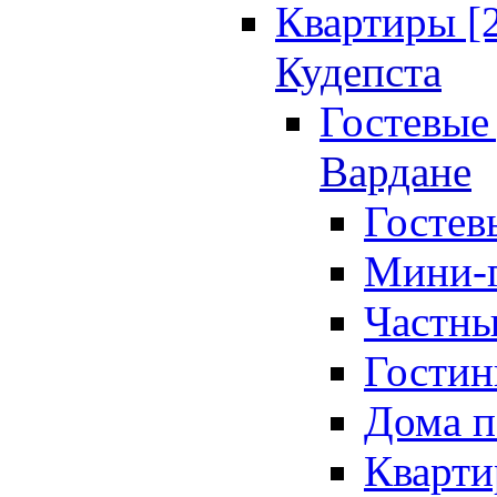
Квартиры [
Кудепста
Гостевые 
Вардане
Гостев
Мини-г
Частны
Гостин
Дома п
Кварти