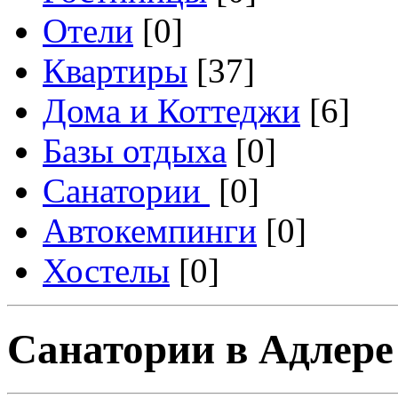
Отели
[0]
Квартиры
[37]
Дома и Коттеджи
[6]
Базы отдыха
[0]
Санатории
[0]
Автокемпинги
[0]
Хостелы
[0]
Санатории в Адлере