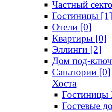
Частный секто
Гостиницы [1
Отели [0]
Квартиры [0]
Эллинги [2]
Дом под-ключ
Санатории [0]
Хоста
Гостиницы 
Гостевые до