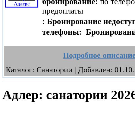
бронирование:
по телефон
предоплаты
:
Бронирование недосту
телефоны:
Бронировани
Подробное описани
Каталог:
Санатории
| Добавлен: 01.10
Адлер: санатории 202