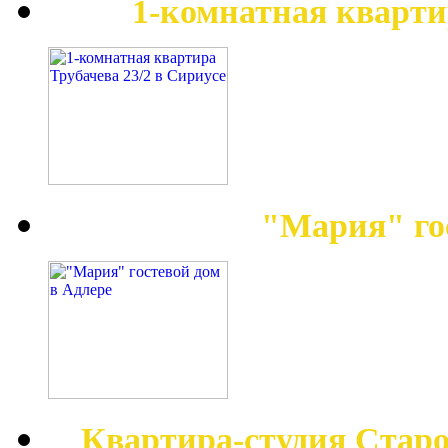
1-комнатная кварти
"Мария" го
Квартира-студия Старо