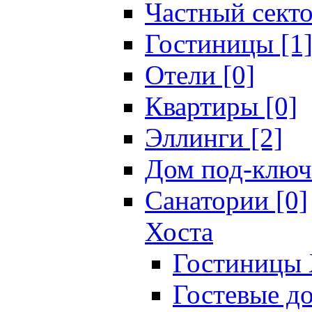
Частный секто
Гостиницы [1
Отели [0]
Квартиры [0]
Эллинги [2]
Дом под-ключ
Санатории [0]
Хоста
Гостиницы 
Гостевые до