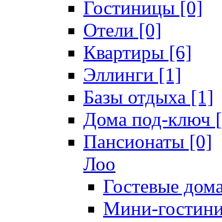
Гостиницы [0]
Отели [0]
Квартиры [6]
Эллинги [1]
Базы отдыха [1]
Дома под-ключ [
Пансионаты [0]
Лоо
Гостевые дома
Мини-гостини