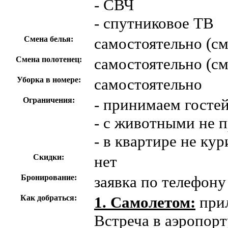
- СВЧ
- спутниковое ТВ
Смена белья:
самостоятельно (с
Смена полотенец:
самостоятельно (с
Уборка в номере:
самостоятельно
Ограничения:
- принимаем гостей
- с животными не 
- в квартире не кур
Скидки:
нет
Бронирование:
заявка по телефону 
Как добраться:
1. Самолетом:
прил
Встреча в аэропорт