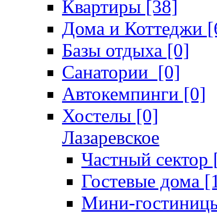
Квартиры [38]
Дома и Коттеджи [
Базы отдыха [0]
Санатории [0]
Автокемпинги [0]
Хостелы [0]
Лазаревское
Частный сектор 
Гостевые дома [
Мини-гостиницы