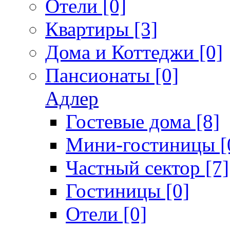
Отели [0]
Квартиры [3]
Дома и Коттеджи [0]
Пансионаты [0]
Адлер
Гостевые дома [8]
Мини-гостиницы [
Частный сектор [7]
Гостиницы [0]
Отели [0]