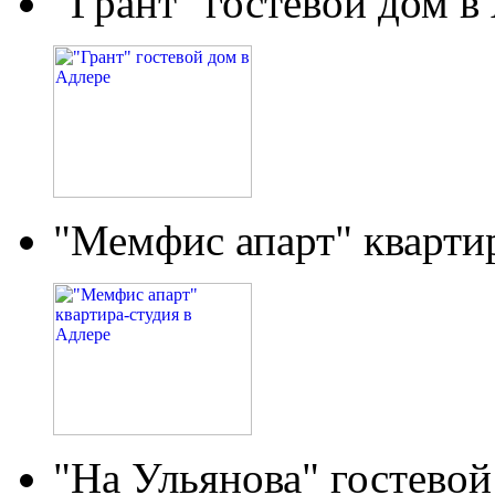
"Грант" гостевой дом в
"Мемфис апарт" кварти
"На Ульянова" гостевой