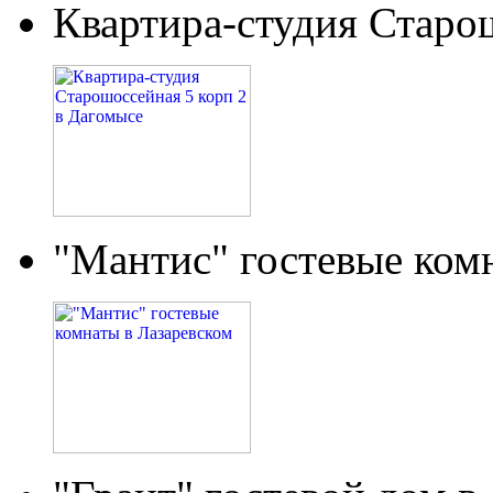
Квартира-студия Старо
"Мантис" гостевые ком