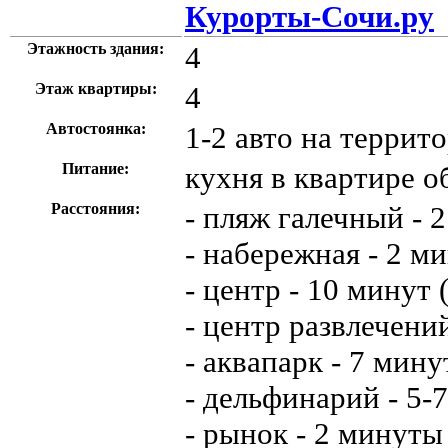
Курорты-Сочи.ру
Этажность здания:
4
Этаж квартиры:
4
Автостоянка:
1-2 авто на террит
Питание:
кухня в квартире о
Расстояния:
- пляж галечный - 
- набережная - 2 м
- центр - 10 минут 
- центр развлечени
- аквапарк - 7 мину
- дельфинарий - 5-
- рынок - 2 минуты