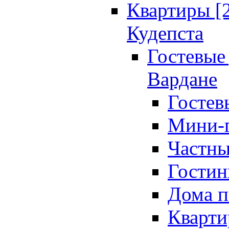
Квартиры [
Кудепста
Гостевые 
Вардане
Гостев
Мини-г
Частны
Гостин
Дома п
Кварти