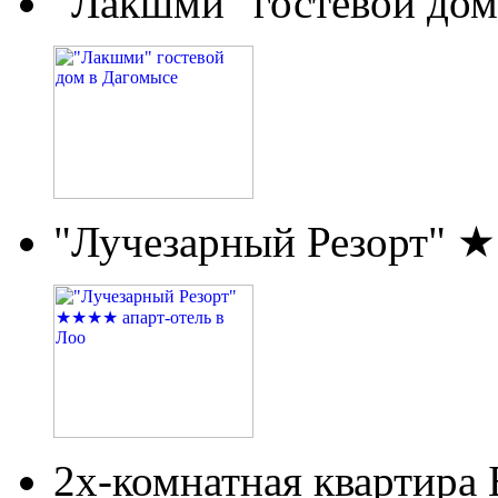
"Лакшми" гостевой дом
"Лучезарный Резорт" 
2х-комнатная квартира