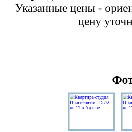
Указанные цены - орие
цену уточн
Фот