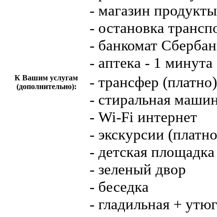
- магазин продукты
- остановка трансп
- банкомат Сбербан
- аптека - 1 минута
К Вашим услугам
- трансфер (платно)
(дополнительно):
- стиральная маши
- Wi-Fi интернет
- экскурсии (платно
- детская площадка
- зеленый двор
- беседка
- гладильная + утю