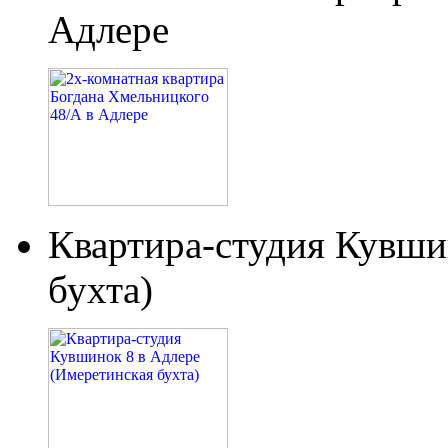
Адлере
Квартира-студия Кувши
бухта)