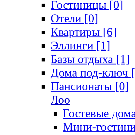
Гостиницы [0]
Отели [0]
Квартиры [6]
Эллинги [1]
Базы отдыха [1]
Дома под-ключ [
Пансионаты [0]
Лоо
Гостевые дома
Мини-гостини