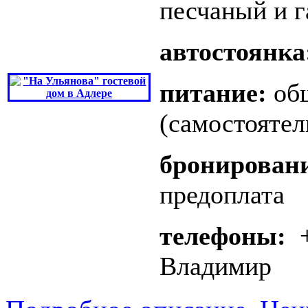
песчаный и 
автостоянка
питание:
общ
(самостоятел
бронирован
предоплата
телефоны:
+
Владимир