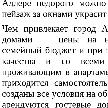
Адлере недорого можно
пейзаж за окнами украсит
Чем привлекает город 
домами — цены на но
семейный бюджет и при э
качества и со всеми 
проживающим в апартаме
приходится самостоятел
созданы все условия на об
арендуются гостевые д