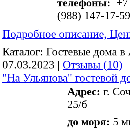
телефоны:
+7 
(988) 147-17-5
Подробное описание, Цен
Каталог:
Гостевые дома в 
07.03.2023 |
Отзывы (10)
"На Ульянова" гостевой д
Адрес:
г. Соч
25/б
до моря:
5 м