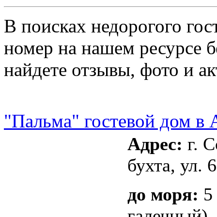
В поисках недорогого гос
номер на нашем ресурсе б
найдете отзывы, фото и а
"Пальма" гостевой дом в 
Адрес:
г. С
бухта, ул. 
до моря:
5 
галечный)