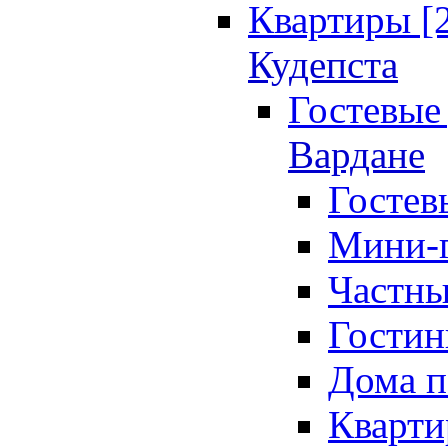
Квартиры [
Кудепста
Гостевые 
Вардане
Гостев
Мини-г
Частны
Гостин
Дома п
Кварти