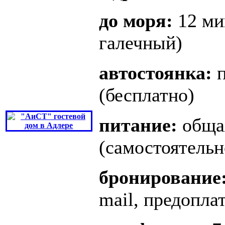
до моря:
12 ми
галечный)
автостоянка:
п
(бесплатно)
питание:
общая
(самостоятельн
бронирование
mail, предопла