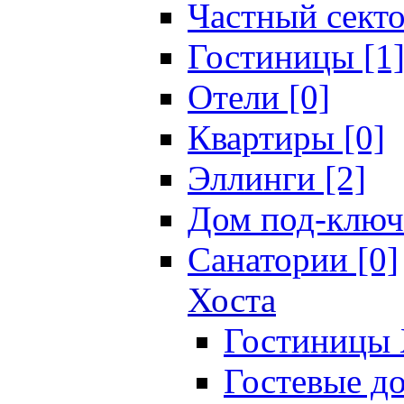
Частный секто
Гостиницы [1
Отели [0]
Квартиры [0]
Эллинги [2]
Дом под-ключ
Санатории [0]
Хоста
Гостиницы 
Гостевые до