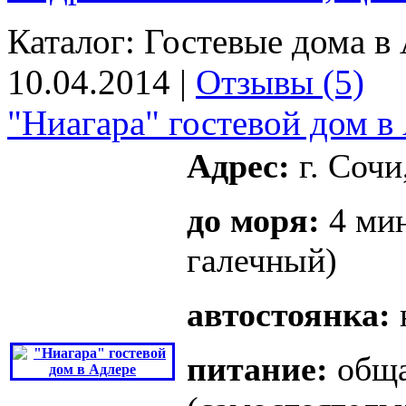
Каталог:
Гостевые дома в 
10.04.2014 |
Отзывы (5)
"Ниагара" гостевой дом в
Адрес:
г. Сочи
до моря:
4 ми
галечный)
автостоянка:
питание:
обща