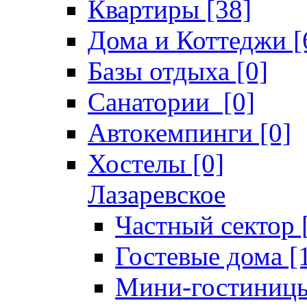
Квартиры [38]
Дома и Коттеджи [
Базы отдыха [0]
Санатории [0]
Автокемпинги [0]
Хостелы [0]
Лазаревское
Частный сектор 
Гостевые дома [
Мини-гостиницы