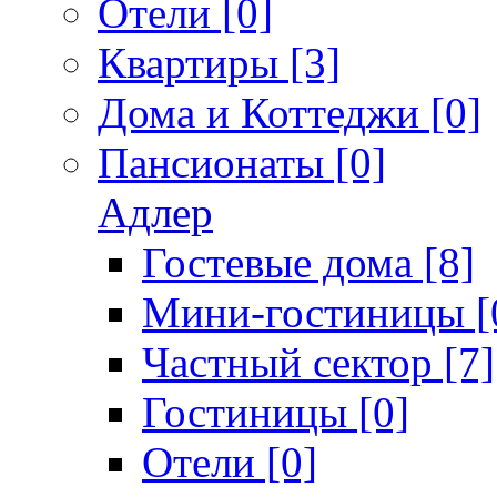
Отели [0]
Квартиры [3]
Дома и Коттеджи [0]
Пансионаты [0]
Адлер
Гостевые дома [8]
Мини-гостиницы [
Частный сектор [7]
Гостиницы [0]
Отели [0]