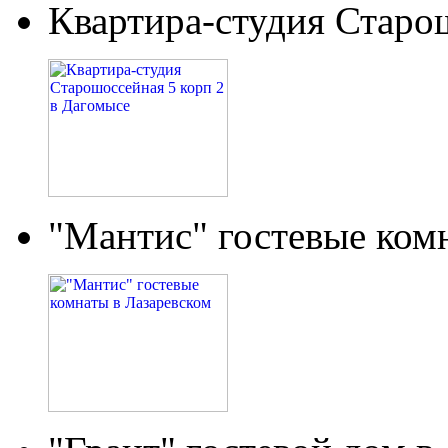
Квартира-студия Старо
"Мантис" гостевые ком