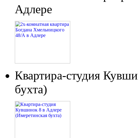
Адлере
Квартира-студия Кувши
бухта)