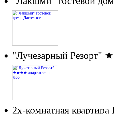
"Лакшми" гостевой дом
"Лучезарный Резорт" 
2х-комнатная квартира