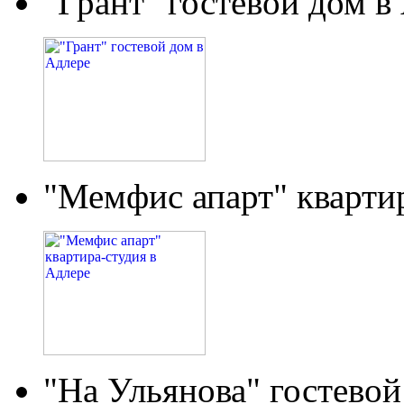
"Грант" гостевой дом в
"Мемфис апарт" кварти
"На Ульянова" гостевой