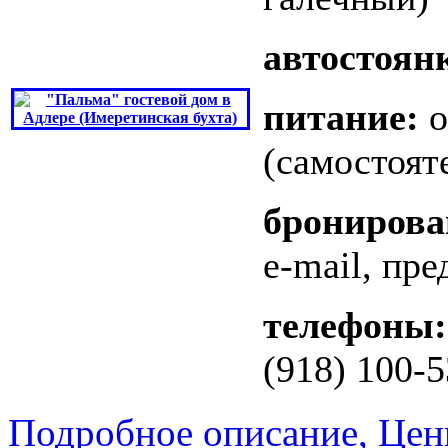
автостоян
питание:
о
(самостоят
бронирова
e-mail, пре
телефоны:
(918) 100-5
Подробное описание, Цен