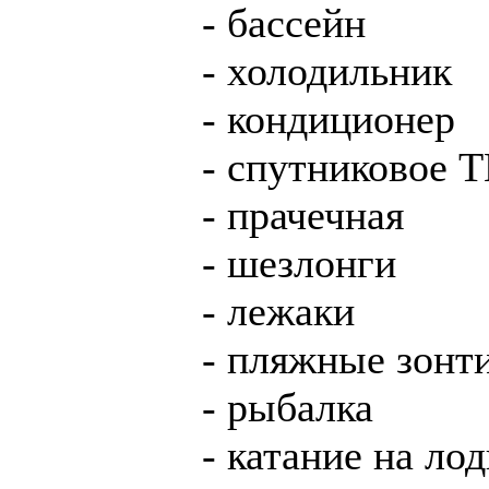
- бассейн
- холодильник
- кондиционер
- спутниковое 
- прачечная
- шезлонги
- лежаки
- пляжные зонт
- рыбалка
- катание на лод