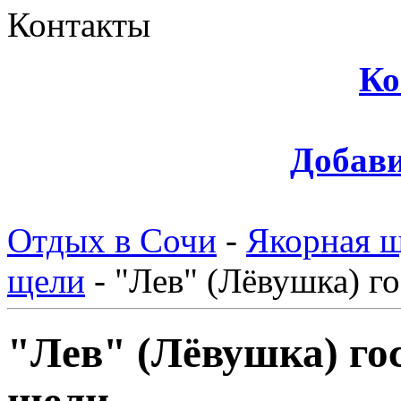
Контакты
Ко
Добави
Отдых в Сочи
-
Якорная 
щели
-
"Лев" (Лёвушка) г
"Лев" (Лёвушка) го