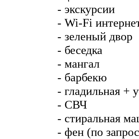
- экскурсии
- Wi-Fi интерне
- зеленый двор
- беседка
- мангал
- барбекю
- гладильная + 
- СВЧ
- стиральная м
- фен (по запрос