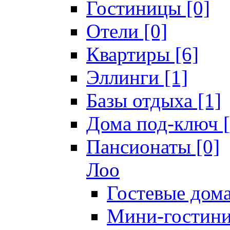
Гостиницы [0]
Отели [0]
Квартиры [6]
Эллинги [1]
Базы отдыха [1]
Дома под-ключ [
Пансионаты [0]
Лоо
Гостевые дома
Мини-гостини