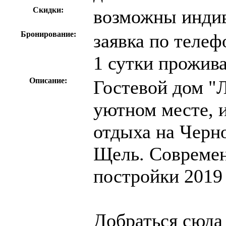
Скидки:
возможны инди
Бронирование:
заявка по телеф
1 сутки прожив
Описание:
Гостевой дом "
уютном месте, 
отдыха на Черн
Щель. Современ
постройки 2019 
Добраться сюда