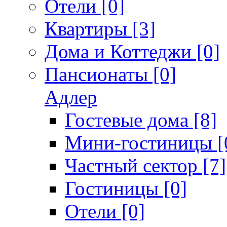
Отели [0]
Квартиры [3]
Дома и Коттеджи [0]
Пансионаты [0]
Адлер
Гостевые дома [8]
Мини-гостиницы [
Частный сектор [7]
Гостиницы [0]
Отели [0]