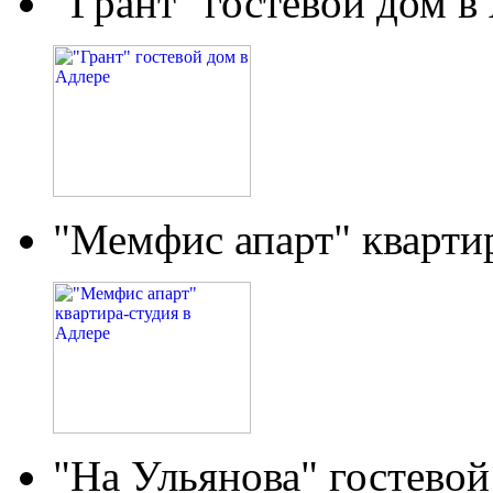
"Грант" гостевой дом в
"Мемфис апарт" кварти
"На Ульянова" гостевой