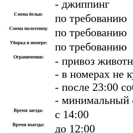
- джиппинг
Смена белья:
по требованию
Смена полотенец:
по требованию
Уборка в номере:
по требованию
Ограничения:
- привоз живот
- в номерах не 
- после 23:00 
- минимальный с
Время заезда:
с 14:00
Время выезда:
до 12:00