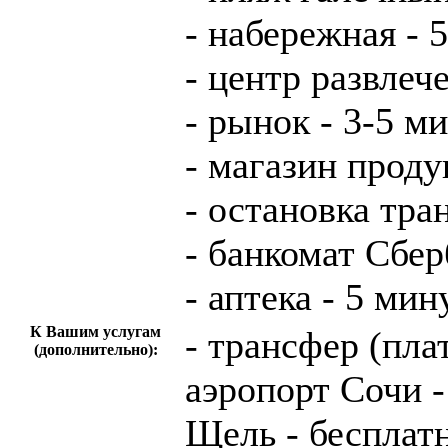
- набережная - 
- центр развлеч
- рынок - 3-5 м
- магазин проду
- остановка тра
- банкомат Сбер
- аптека - 5 мин
К Вашим услугам
- трансфер (плат
(дополнительно):
аэропорт Сочи -
Щель - бесплат