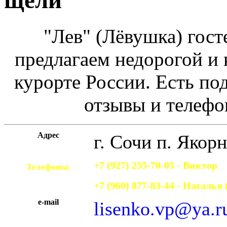
щели
"Лев" (Лёвушка) гост
предлагаем недорогой и
курорте России. Есть по
отзывы и телефо
Адрес
г. Сочи
п. Якорн
+7 (927) 255-70-05 - Виктор
Телефоны:
+7 (960) 877-83-44 - Наталья
e-mail
lisenko.vp@ya.r