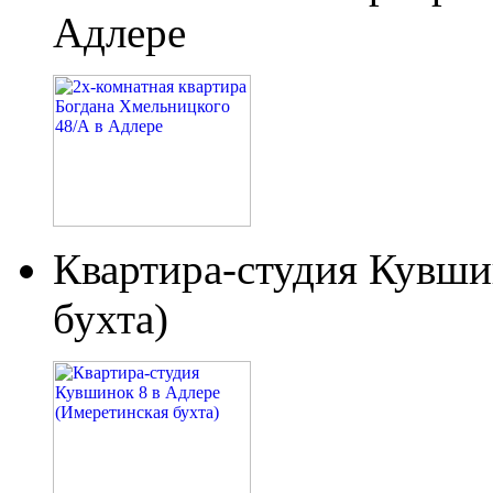
Адлере
Квартира-студия Кувши
бухта)