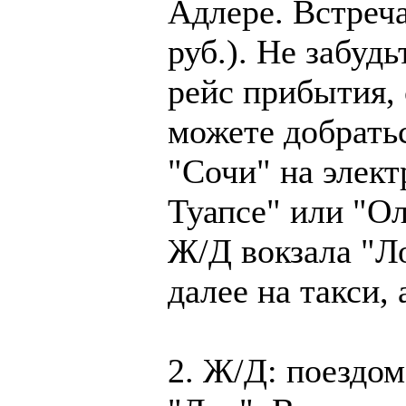
Адлере. Встреча
руб.). Не забудь
рейс прибытия,
можете добратьс
"Сочи" на элект
Туапсе" или "Ол
Ж/Д вокзала "Ло
далее на такси,
2. Ж/Д: поездом