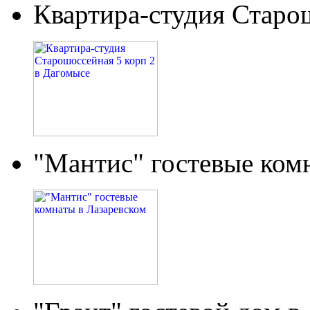
Квартира-студия Старо
"Мантис" гостевые ком