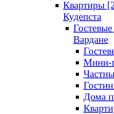
Квартиры [
Кудепста
Гостевые 
Вардане
Гостев
Мини-г
Частны
Гостин
Дома п
Кварти