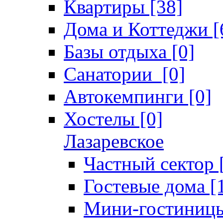
Квартиры [38]
Дома и Коттеджи [
Базы отдыха [0]
Санатории [0]
Автокемпинги [0]
Хостелы [0]
Лазаревское
Частный сектор 
Гостевые дома [
Мини-гостиницы