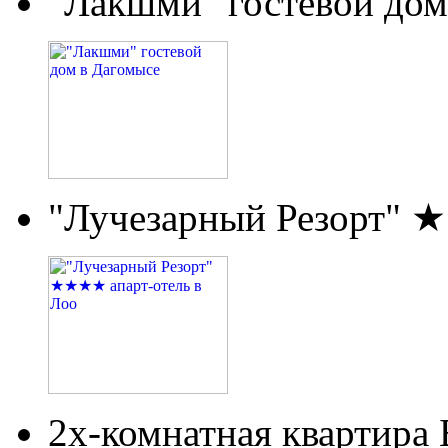
"Лакшми" гостевой дом
"Лучезарный Резорт" 
2х-комнатная квартира