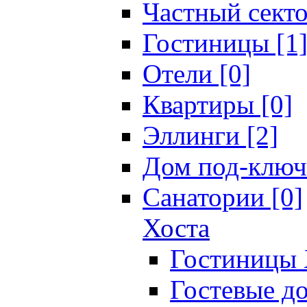
Частный секто
Гостиницы [1
Отели [0]
Квартиры [0]
Эллинги [2]
Дом под-ключ
Санатории [0]
Хоста
Гостиницы 
Гостевые до