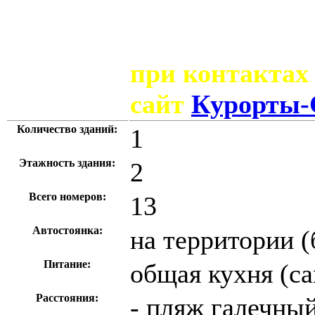
при контактах
сайт
Курорты-
Количество зданий:
1
Этажность здания:
2
Всего номеров:
13
Автостоянка:
на территории (
Питание:
общая кухня (с
Расстояния:
- пляж галечный