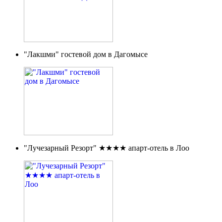
"Лакшми" гостевой дом в Дагомысе
"Лучезарный Резорт" ★★★★ апарт-отель в Лоо