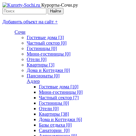
Курорты-Сочи.ру
Добавить объект на сайт +
Сочи
Гостевые дома [3]
Частный сектор [0]
Гостиницы [0]
Мини-гостиницы [0]
Отели [0]
Квартиры [3]
Дома и Коттеджи [0]
Пансионаты [0]
Адлер
Гостевые дома [10]
Мини-гостиницы [0]
Частный сектор [7]
Гостиницы [0]
Отели [0]
Квартиры [38]
Дома и Коттеджи [6]
Базы отдыха [0]
Санатории [0]
Автокемпинги [0]