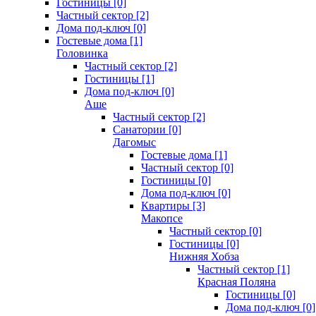
Гостиницы [0]
Частный сектор [2]
Дома под-ключ [0]
Гостевые дома [1]
Головинка
Частный сектор [2]
Гостиницы [1]
Дома под-ключ [0]
Аше
Частный сектор [2]
Санатории [0]
Дагомыс
Гостевые дома [1]
Частный сектор [0]
Гостиницы [0]
Дома под-ключ [0]
Квартиры [3]
Макопсе
Частный сектор [0]
Гостиницы [0]
Нижняя Хобза
Частный сектор [1]
Красная Поляна
Гостиницы [0]
Дома под-ключ [0]