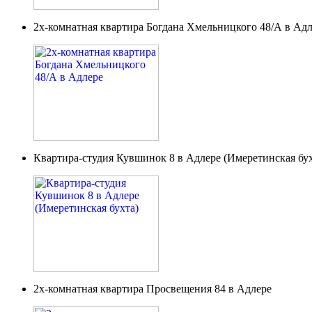
2х-комнатная квартира Богдана Хмельницкого 48/А в Ад
Квартира-студия Кувшинок 8 в Адлере (Имеретинская бух
2х-комнатная квартира Просвещения 84 в Адлере