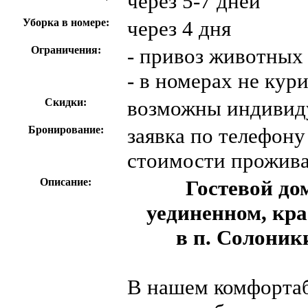
через 5-7 дней
Уборка в номере:
через 4 дня
Ограничения:
- привоз животных 
- в номерах не кур
Скидки:
возможны индивид
Бронирование:
заявка по телефону
стоимости прожив
Описание:
Гостевой до
уединенном, кра
в п. Солоники
В нашем комфортаб