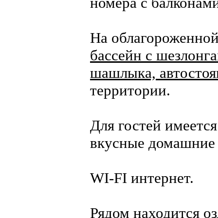
номера с балконам
На облагороженной
бассейн с шезлонга
шашлыка, автостоя
территории.
Для гостей имеетс
вкусные домашние 
WI-FI интернет.
Рядом находится оз