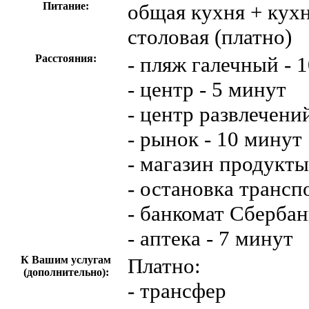
Питание:
общая кухня + кухн
столовая (платно)
Расстояния:
- пляж галечный - 
- центр - 5 минут
- центр развлечени
- рынок - 10 минут
- магазин продукты
- остановка трансп
- банкомат Сбербан
- аптека - 7 минут
К Вашим услугам
Платно:
(дополнительно):
- трансфер