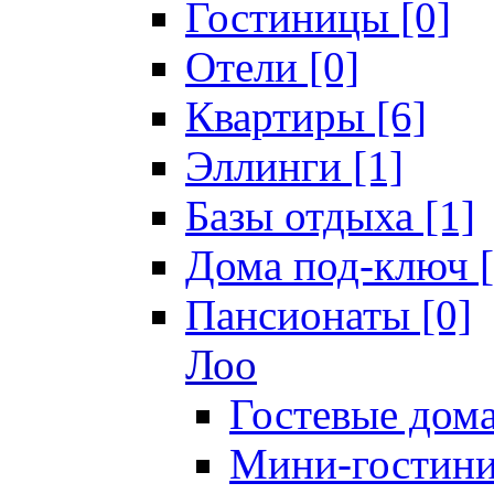
Гостиницы [0]
Отели [0]
Квартиры [6]
Эллинги [1]
Базы отдыха [1]
Дома под-ключ [
Пансионаты [0]
Лоо
Гостевые дома
Мини-гостини