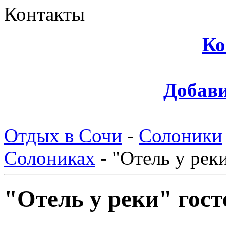
Контакты
Ко
Добави
Отдых в Сочи
-
Солоники
Солониках
-
"Отель у рек
"Отель у реки" гос