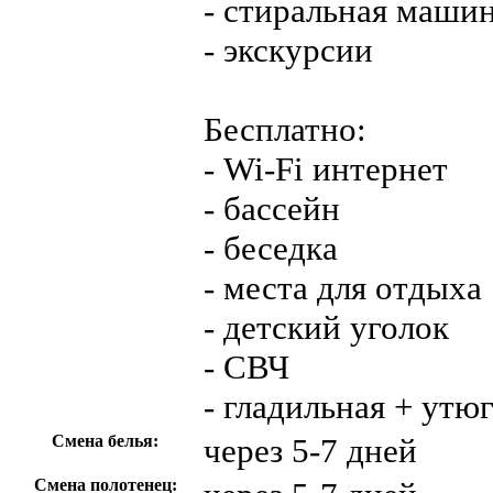
- стиральная маши
- экскурсии
Бесплатно:
- Wi-Fi интернет
- бассейн
- беседка
- места для отдыха
- детский уголок
- СВЧ
- гладильная + утю
Смена белья:
через 5-7 дней
Смена полотенец: