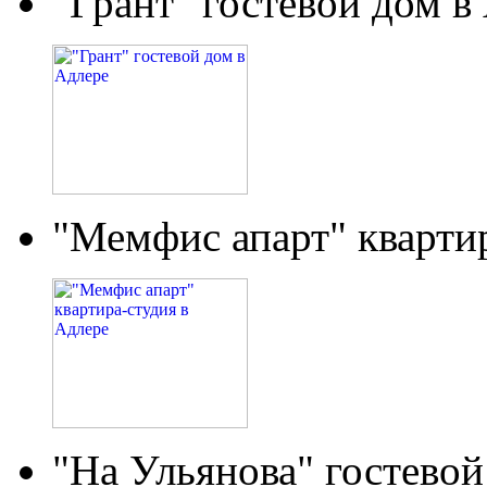
"Грант" гостевой дом в
"Мемфис апарт" кварти
"На Ульянова" гостевой