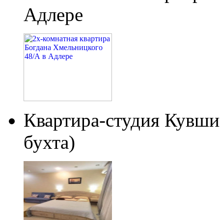
Адлере
Квартира-студия Кувши
бухта)