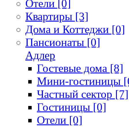
Отели [0]
Квартиры [3]
Дома и Коттеджи [0]
Пансионаты [0]
Адлер
Гостевые дома [8]
Мини-гостиницы [
Частный сектор [7]
Гостиницы [0]
Отели [0]