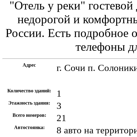
"Отель у реки" гостевой
недорогой и комфортн
России. Есть подробное о
телефоны д
Адрес
г. Сочи
п. Солоники
Количество зданий:
1
Этажность здания:
3
Всего номеров:
21
Автостоянка:
8 авто на территор