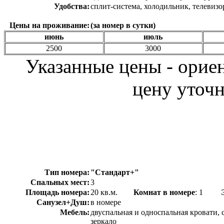
Удобства:
сплит-система, холодильник, телевизо
Цены на проживание:
(за номер в сутки)
июнь
июль
2500
3000
Указанные цены - орие
цену уточн
Тип номера:
"Стандарт+"
Спальных мест:
3
Площадь номера:
20 кв.м.
Комнат в номере
: 1
Санузел+Душ:
в номере
Мебель:
двуспальная и односпальная кровати,
зеркало