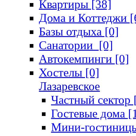
Квартиры [38]
Дома и Коттеджи [
Базы отдыха [0]
Санатории [0]
Автокемпинги [0]
Хостелы [0]
Лазаревское
Частный сектор 
Гостевые дома [
Мини-гостиницы