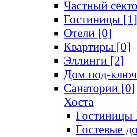
Частный секто
Гостиницы [1
Отели [0]
Квартиры [0]
Эллинги [2]
Дом под-ключ
Санатории [0]
Хоста
Гостиницы 
Гостевые до