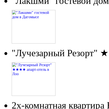
"Лакшми" гостевой дом
"Лучезарный Резорт" 
2х-комнатная квартира