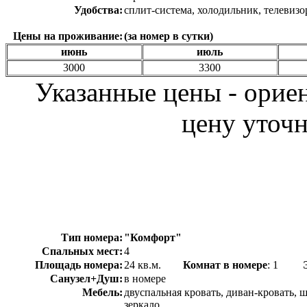
Удобства:
сплит-система, холодильник, телевизо
Цены на проживание:
(за номер в сутки)
июнь
июль
3000
3300
Указанные цены - орие
цену уточн
Тип номера:
"Комфорт"
Спальных мест:
4
Площадь номера:
24 кв.м.
Комнат в номере
: 1
Санузел+Душ:
в номере
Мебель:
двуспальная кровать, диван-кровать, 
зеркало