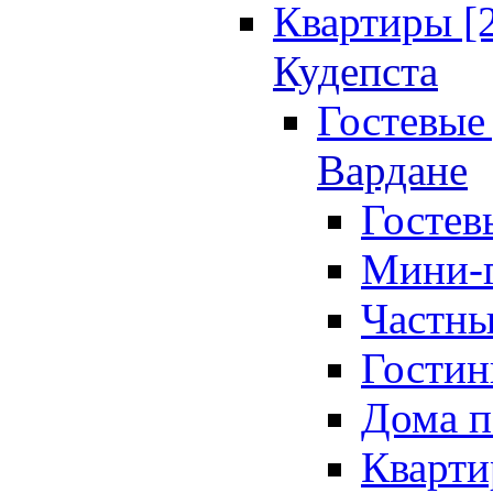
Квартиры [
Кудепста
Гостевые 
Вардане
Гостев
Мини-г
Частны
Гостин
Дома п
Кварти