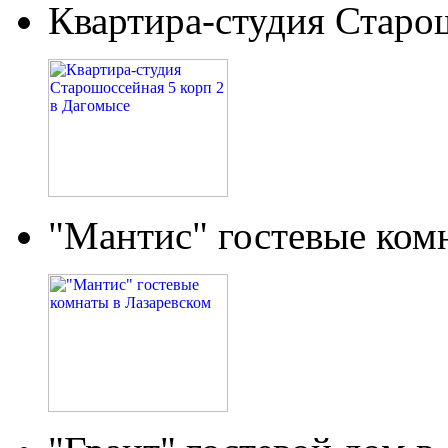
Квартира-студия Старо
"Мантис" гостевые ком