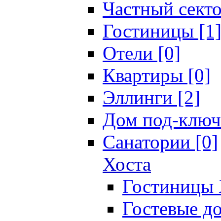
Частный секто
Гостиницы [1
Отели [0]
Квартиры [0]
Эллинги [2]
Дом под-ключ
Санатории [0]
Хоста
Гостиницы 
Гостевые до