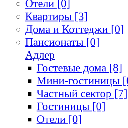
Отели [0]
Квартиры [3]
Дома и Коттеджи [0]
Пансионаты [0]
Адлер
Гостевые дома [8]
Мини-гостиницы [
Частный сектор [7]
Гостиницы [0]
Отели [0]