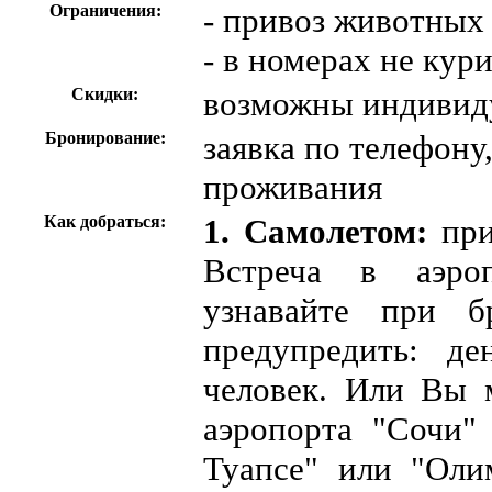
Ограничения:
- привоз животных
- в номерах не кур
Скидки:
возможны индивид
Бронирование:
заявка по телефону
проживания
Как добраться:
1. Самолетом:
при
Встреча в аэроп
узнавайте при б
предупредить: де
человек. Или Вы м
аэропорта "Сочи" 
Туапсе" или "Оли