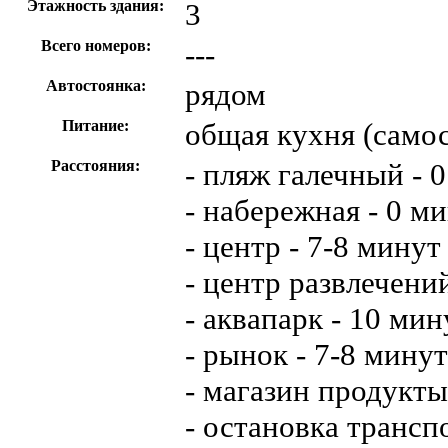
Этажность здания:
3
Всего номеров:
---
Автостоянка:
рядом
Питание:
общая кухня (само
Расстояния:
- пляж галечный - 
- набережная - 0 м
- центр - 7-8 минут
- центр развлечени
- аквапарк - 10 мин
- рынок - 7-8 минут
- магазин продукты
- остановка трансп