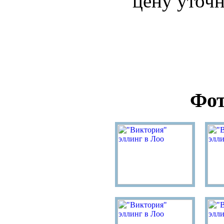
цену уточн
Фот