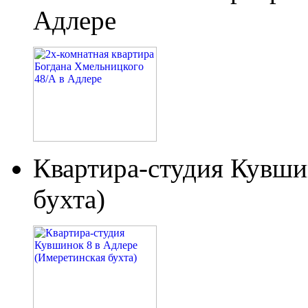
Адлере
Квартира-студия Кувши
бухта)