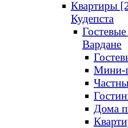
Квартиры [
Кудепста
Гостевые 
Вардане
Гостев
Мини-г
Частны
Гостин
Дома п
Кварти