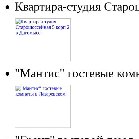
Квартира-студия Старо
"Мантис" гостевые ком