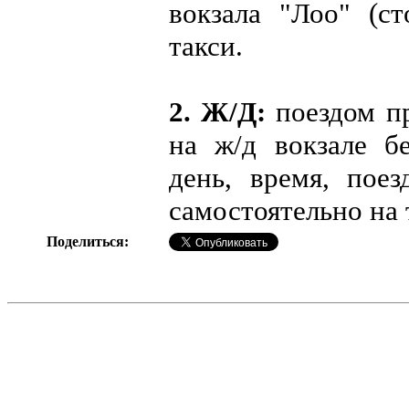
вокзала "Лоо" (ст
такси.
2. Ж/Д:
поездом п
на ж/д вокзале бе
день, время, пое
самостоятельно на 
Поделиться: