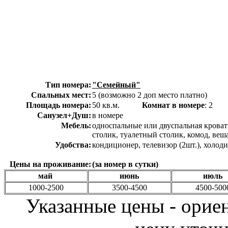
Тип номера:
"Семейный"
Спальных мест:
5 (возможно 2 доп место платно)
Площадь номера:
50 кв.м.
Комнат в номере
: 
Санузел+Душ:
в номере
Мебель:
односпальные или двуспальная кроват
столик, туалетный столик, комод, веша
Удобства:
кондиционер, телевизор (2шт.), холоди
Цены на проживание:
(за номер в сутки)
май
июнь
июль
1000-2500
3500-4500
4500-500
Указанные цены - орие