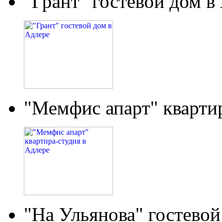
"Грант" гостевой дом в
"Мемфис апарт" кварти
"На Ульянова" гостевой