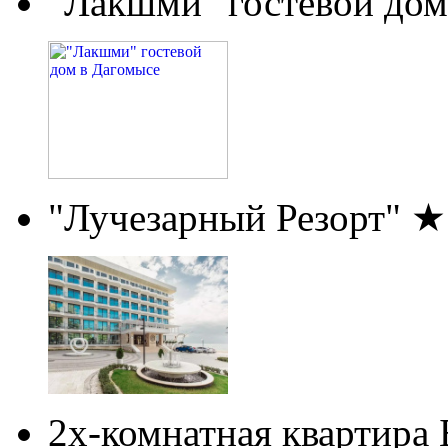
"Лакшми" гостевой дом
"Лучезарный Резорт" 
2х-комнатная квартира