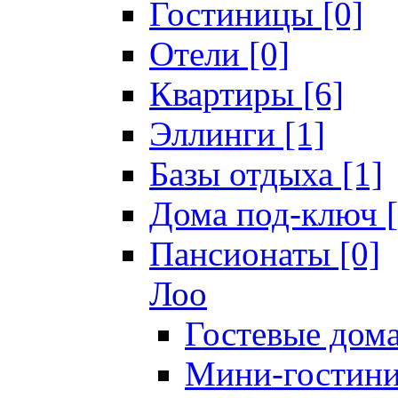
Гостиницы [0]
Отели [0]
Квартиры [6]
Эллинги [1]
Базы отдыха [1]
Дома под-ключ [
Пансионаты [0]
Лоо
Гостевые дома
Мини-гостини