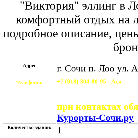
"Виктория" эллинг в Л
комфортный отдых на л
подробное описание, цены
брон
Адрес
г. Сочи
п. Лоо ул. А
+7 (918) 304-80-95 - Ася
Телефоны:
при контактах обя
Курорты-Сочи.ру
Количество зданий:
1