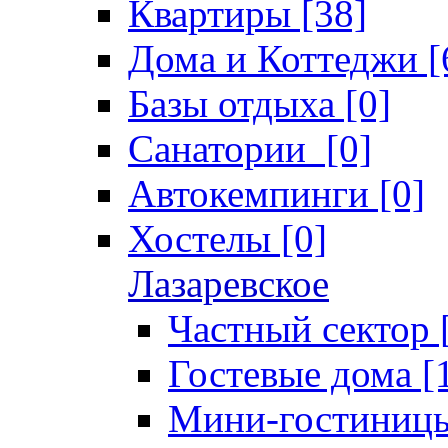
Квартиры [38]
Дома и Коттеджи [
Базы отдыха [0]
Санатории [0]
Автокемпинги [0]
Хостелы [0]
Лазаревское
Частный сектор 
Гостевые дома [
Мини-гостиницы