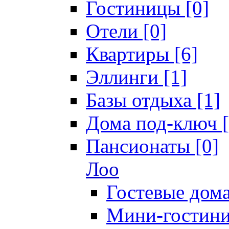
Гостиницы [0]
Отели [0]
Квартиры [6]
Эллинги [1]
Базы отдыха [1]
Дома под-ключ [
Пансионаты [0]
Лоо
Гостевые дома
Мини-гостини