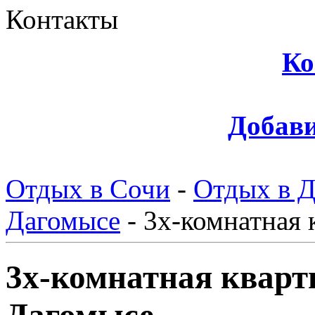
Контакты
Ко
Добави
Отдых в Сочи
-
Отдых в 
Дагомысе
-
3х-комнатная 
3х-комнатная кварт