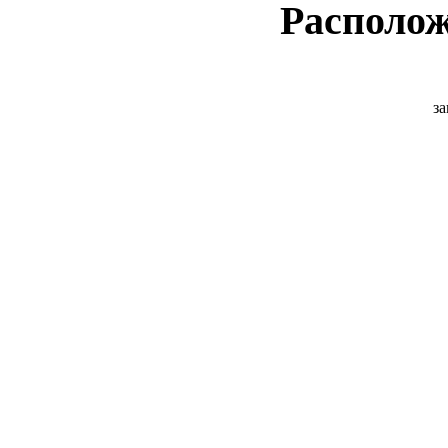
Располож
за