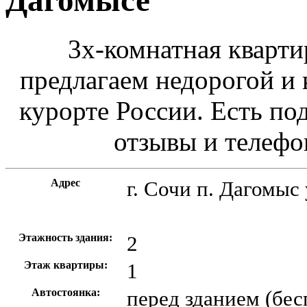
Дагомысе
3х-комнатная кварти
предлагаем недорогой и
курорте России. Есть по
отзывы и телефо
Адрес
г. Сочи
п. Дагомыс 
Этажность здания:
2
Этаж квартиры:
1
Автостоянка:
перед зданием (бес