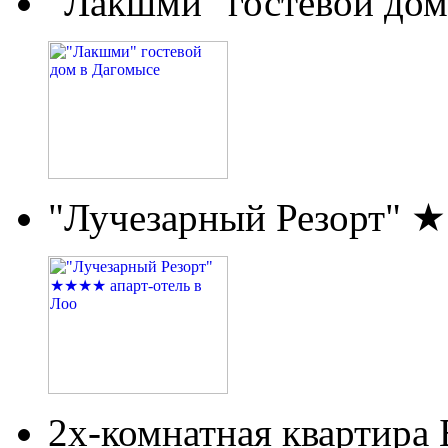
"Лакшми" гостевой дом
"Лучезарный Резорт" 
2х-комнатная квартира