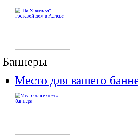
Баннеры
Место для вашего банн