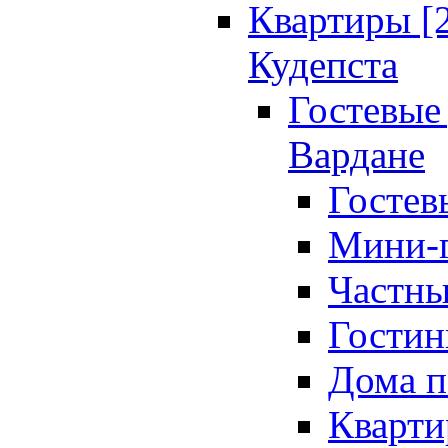
Квартиры [
Кудепста
Гостевые 
Вардане
Гостев
Мини-г
Частны
Гостин
Дома п
Кварти