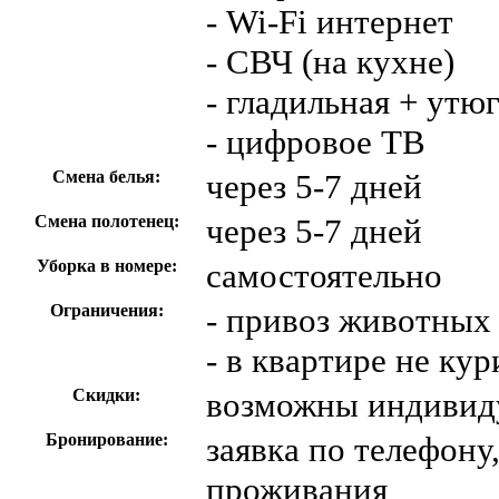
- Wi-Fi интернет
- СВЧ (на кухне)
- гладильная + утю
- цифровое ТВ
Смена белья:
через 5-7 дней
Смена полотенец:
через 5-7 дней
Уборка в номере:
самостоятельно
Ограничения:
- привоз животных
- в квартире не кур
Скидки:
возможны индивид
Бронирование:
заявка по телефону
проживания