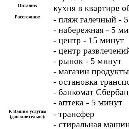
Питание:
кухня в квартире о
Расстояния:
- пляж галечный - 
- набережная - 5 м
- центр - 15 минут
- центр развлечени
- рынок - 5 минут
- магазин продукты
- остановка трансп
- банкомат Сбербан
- аптека - 5 минут
К Вашим услугам
- трансфер
(дополнительно):
- стиральная маши