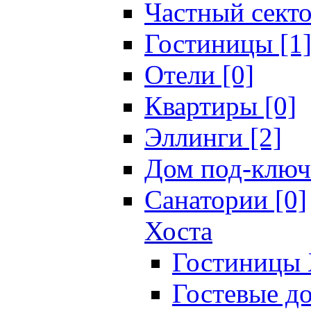
Частный секто
Гостиницы [1
Отели [0]
Квартиры [0]
Эллинги [2]
Дом под-ключ
Санатории [0]
Хоста
Гостиницы 
Гостевые до