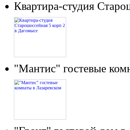
Квартира-студия Старо
"Мантис" гостевые ком