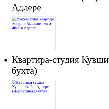
Адлере
Квартира-студия Кувши
бухта)