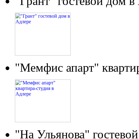
"Грант" гостевой дом в
"Мемфис апарт" кварти
"На Ульянова" гостевой