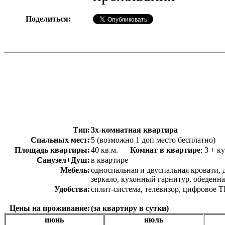
Поделиться:
Тип:
3х-комнатная квартира
Спальных мест:
5 (возможно 1 доп место бесплатно)
Площадь квартиры:
40 кв.м.
Комнат в квартире
: 3 +
Санузел+Душ:
в квартире
Мебель:
односпальная и двуспальная кровати, 
зеркало, кухонный гарнитур, обеденна
Удобства:
сплит-система, телевизор, цифровое ТВ
Цены на проживание:
(за квартиру в сутки)
июнь
июль