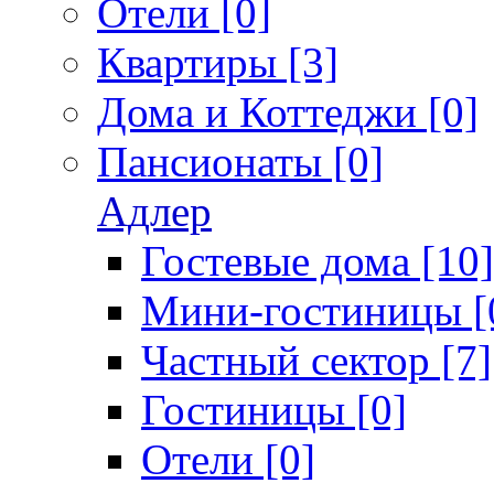
Отели [0]
Квартиры [3]
Дома и Коттеджи [0]
Пансионаты [0]
Адлер
Гостевые дома [10]
Мини-гостиницы [
Частный сектор [7]
Гостиницы [0]
Отели [0]