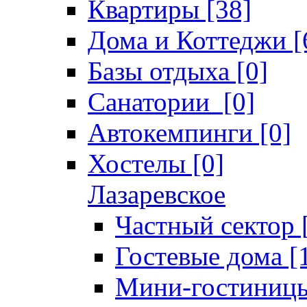
Квартиры [38]
Дома и Коттеджи [
Базы отдыха [0]
Санатории [0]
Автокемпинги [0]
Хостелы [0]
Лазаревское
Частный сектор 
Гостевые дома [
Мини-гостиницы