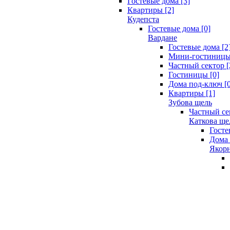
Гостевые дома [3]
Квартиры [2]
Кудепста
Гостевые дома [0]
Вардане
Гостевые дома [2
Мини-гостиницы 
Частный сектор [
Гостиницы [0]
Дома под-ключ [0
Квартиры [1]
Зубова щель
Частный се
Каткова ще
Госте
Дома 
Якорн