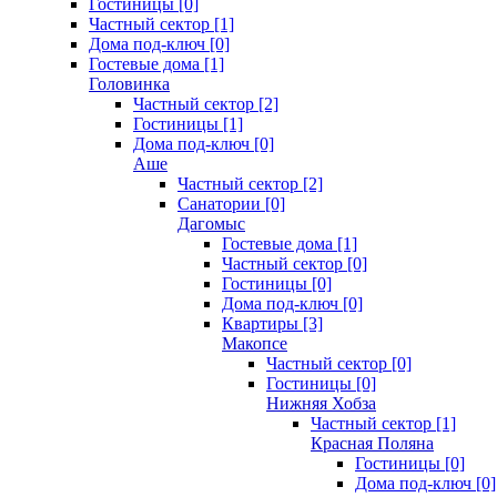
Гостиницы [0]
Частный сектор [1]
Дома под-ключ [0]
Гостевые дома [1]
Головинка
Частный сектор [2]
Гостиницы [1]
Дома под-ключ [0]
Аше
Частный сектор [2]
Санатории [0]
Дагомыс
Гостевые дома [1]
Частный сектор [0]
Гостиницы [0]
Дома под-ключ [0]
Квартиры [3]
Макопсе
Частный сектор [0]
Гостиницы [0]
Нижняя Хобза
Частный сектор [1]
Красная Поляна
Гостиницы [0]
Дома под-ключ [0]