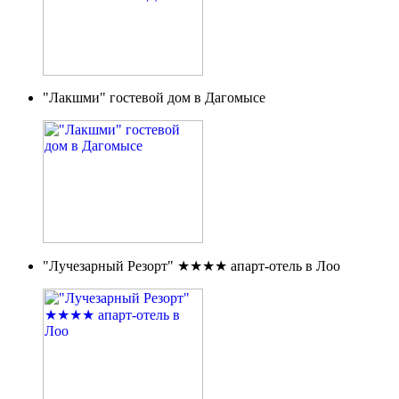
"Лакшми" гостевой дом в Дагомысе
"Лучезарный Резорт" ★★★★ апарт-отель в Лоо