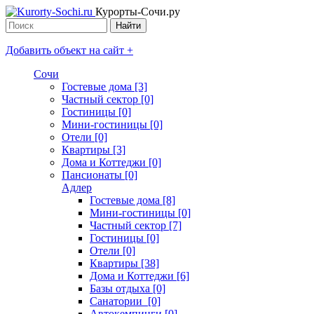
Курорты-Сочи.ру
Добавить объект на сайт +
Сочи
Гостевые дома [3]
Частный сектор [0]
Гостиницы [0]
Мини-гостиницы [0]
Отели [0]
Квартиры [3]
Дома и Коттеджи [0]
Пансионаты [0]
Адлер
Гостевые дома [8]
Мини-гостиницы [0]
Частный сектор [7]
Гостиницы [0]
Отели [0]
Квартиры [38]
Дома и Коттеджи [6]
Базы отдыха [0]
Санатории [0]
Автокемпинги [0]