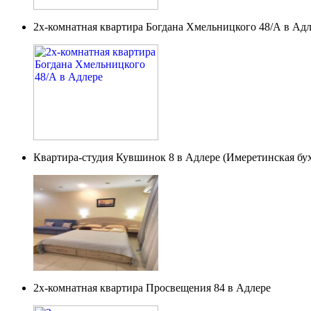
2х-комнатная квартира Богдана Хмельницкого 48/А в Ад
Квартира-студия Кувшинок 8 в Адлере (Имеретинская бух
2х-комнатная квартира Просвещения 84 в Адлере