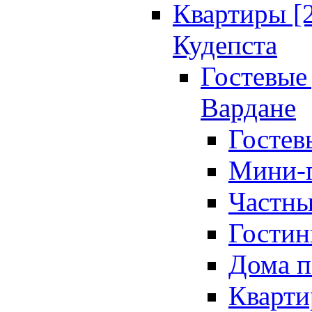
Квартиры [
Кудепста
Гостевые 
Вардане
Гостев
Мини-г
Частны
Гостин
Дома п
Кварти