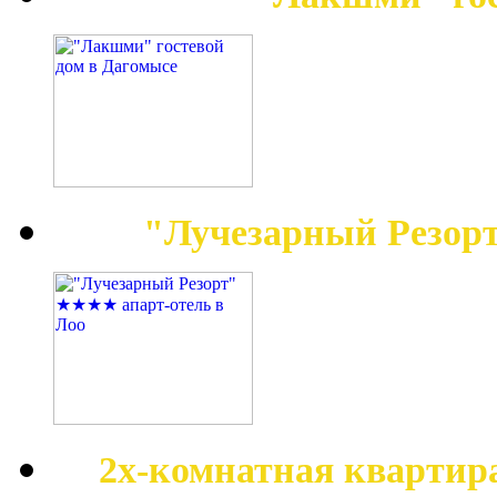
"Лучезарный Резор
2х-комнатная квартир