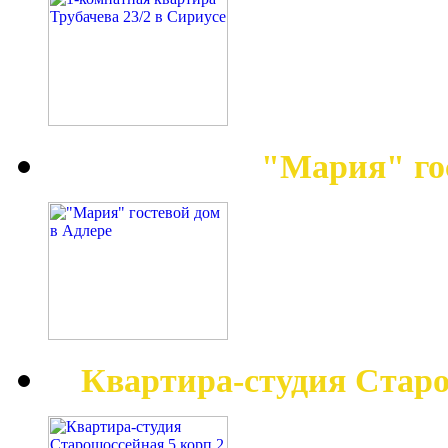
"Мария" го
Квартира-студия Старо