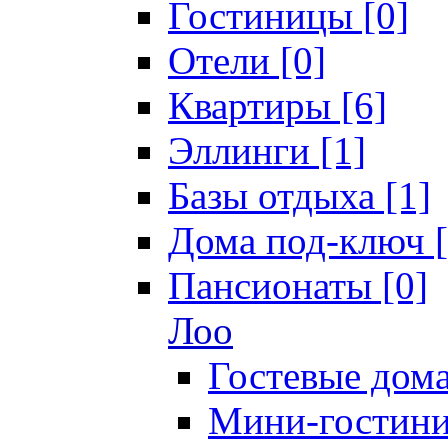
Гостиницы [0]
Отели [0]
Квартиры [6]
Эллинги [1]
Базы отдыха [1]
Дома под-ключ [
Пансионаты [0]
Лоо
Гостевые дома
Мини-гостини