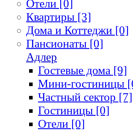
Отели [0]
Квартиры [3]
Дома и Коттеджи [0]
Пансионаты [0]
Адлер
Гостевые дома [9]
Мини-гостиницы [
Частный сектор [7]
Гостиницы [0]
Отели [0]