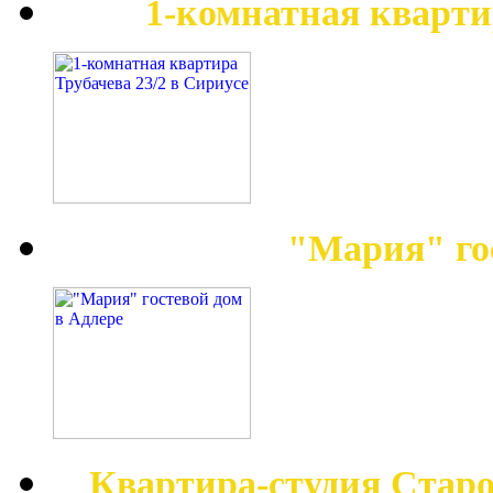
1-комнатная кварти
"Мария" го
Квартира-студия Старо