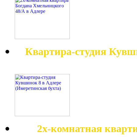
Квартира-студия Кувш
2х-комнатная кварт