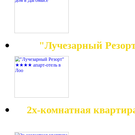
"Лучезарный Резор
2х-комнатная квартир