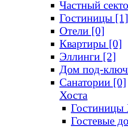
Частный секто
Гостиницы [1
Отели [0]
Квартиры [0]
Эллинги [2]
Дом под-ключ
Санатории [0]
Хоста
Гостиницы 
Гостевые до