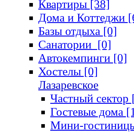
Квартиры [38]
Дома и Коттеджи [
Базы отдыха [0]
Санатории [0]
Автокемпинги [0]
Хостелы [0]
Лазаревское
Частный сектор 
Гостевые дома [
Мини-гостиницы