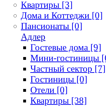
Квартиры [3]
Дома и Коттеджи [0]
Пансионаты [0]
Адлер
Гостевые дома [9]
Мини-гостиницы [
Частный сектор [7]
Гостиницы [0]
Отели [0]
Квартиры [38]