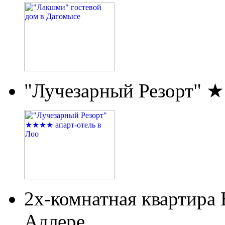
"Лучезарный Резорт" 
2х-комнатная квартира
Адлере