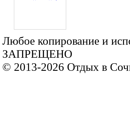
Любое копирование и исп
ЗАПРЕЩЕНО
© 2013-2026 Отдых в Соч