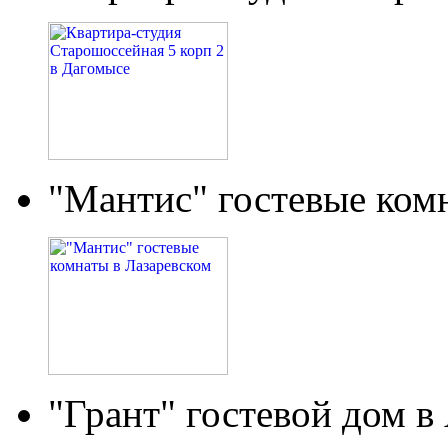
"Мантис" гостевые ком
"Грант" гостевой дом в