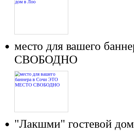
место для вашего бан
СВОБОДНО
"Лакшми" гостевой дом