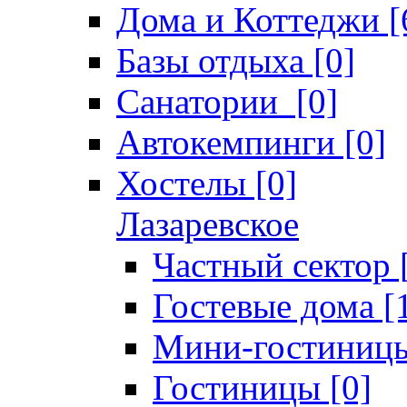
Дома и Коттеджи [
Базы отдыха [0]
Санатории [0]
Автокемпинги [0]
Хостелы [0]
Лазаревское
Частный сектор 
Гостевые дома [
Мини-гостиницы
Гостиницы [0]