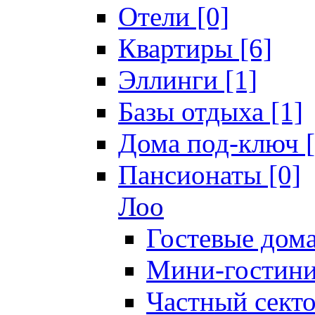
Отели [0]
Квартиры [6]
Эллинги [1]
Базы отдыха [1]
Дома под-ключ [
Пансионаты [0]
Лоо
Гостевые дома
Мини-гостини
Частный секто