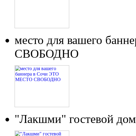
место для вашего бан
СВОБОДНО
"Лакшми" гостевой дом