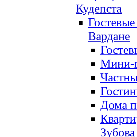
Кудепста
Гостевые 
Вардане
Гостев
Мини-г
Частны
Гостин
Дома п
Кварти
Зубова