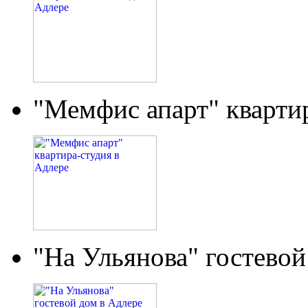
"Мемфис апарт" кварти
"На Ульянова" гостевой