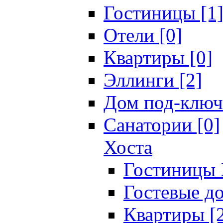
Гостиницы [1
Отели [0]
Квартиры [0]
Эллинги [2]
Дом под-ключ
Санатории [0]
Хоста
Гостиницы 
Гостевые до
Квартиры [