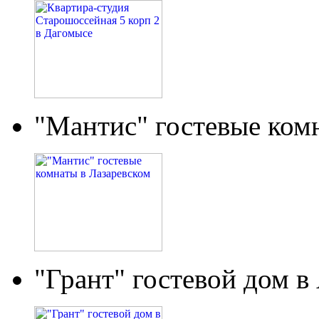
"Мантис" гостевые ком
"Грант" гостевой дом в