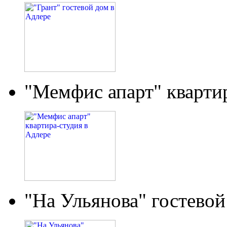
"Мемфис апарт" кварти
"На Ульянова" гостевой