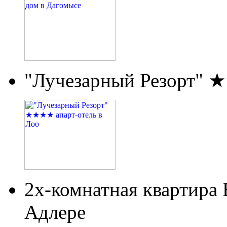
"Лучезарный Резорт" 
2х-комнатная квартира
Адлере