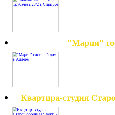
"Мария" го
Квартира-студия Старо