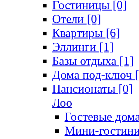
Гостиницы [0]
Отели [0]
Квартиры [6]
Эллинги [1]
Базы отдыха [1]
Дома под-ключ [
Пансионаты [0]
Лоо
Гостевые дома
Мини-гостини