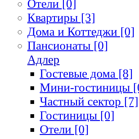
Отели [0]
Квартиры [3]
Дома и Коттеджи [0]
Пансионаты [0]
Адлер
Гостевые дома [8]
Мини-гостиницы [
Частный сектор [7]
Гостиницы [0]
Отели [0]