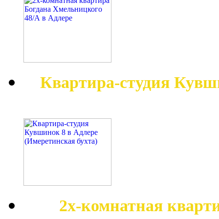
Квартира-студия Кувш
2х-комнатная кварт