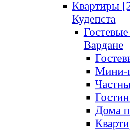
Квартиры [
Кудепста
Гостевые 
Вардане
Гостев
Мини-г
Частны
Гостин
Дома п
Кварти