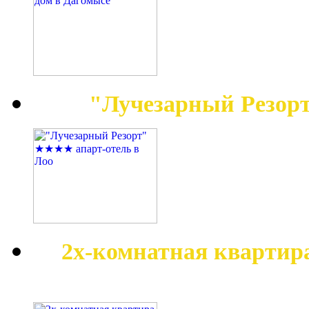
"Лучезарный Резор
2х-комнатная квартир