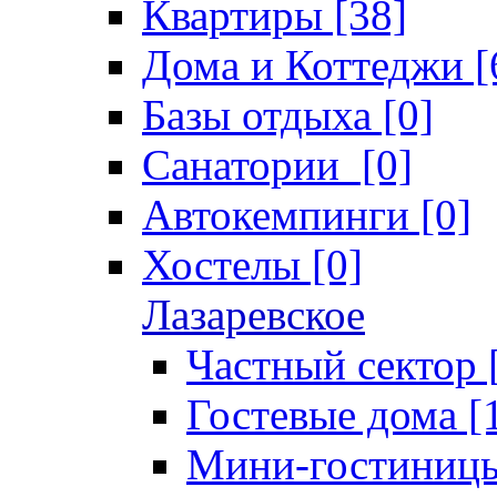
Квартиры [38]
Дома и Коттеджи [
Базы отдыха [0]
Санатории [0]
Автокемпинги [0]
Хостелы [0]
Лазаревское
Частный сектор 
Гостевые дома [
Мини-гостиницы