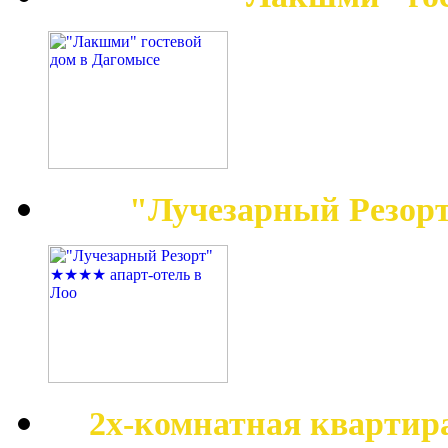
"Лучезарный Резор
2х-комнатная квартир