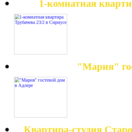
1-комнатная кварти
"Мария" го
Квартира-студия Старо