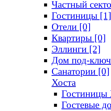
Частный секто
Гостиницы [1
Отели [0]
Квартиры [0]
Эллинги [2]
Дом под-ключ
Санатории [0]
Хоста
Гостиницы 
Гостевые до