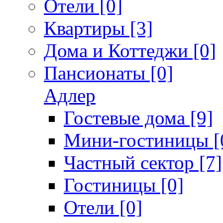
Отели [0]
Квартиры [3]
Дома и Коттеджи [0]
Пансионаты [0]
Адлер
Гостевые дома [9]
Мини-гостиницы [
Частный сектор [7]
Гостиницы [0]
Отели [0]