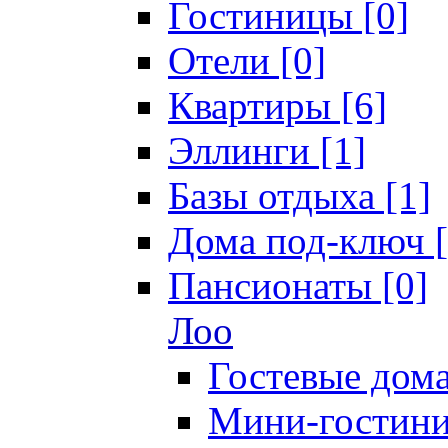
Гостиницы [0]
Отели [0]
Квартиры [6]
Эллинги [1]
Базы отдыха [1]
Дома под-ключ [
Пансионаты [0]
Лоо
Гостевые дома
Мини-гостини