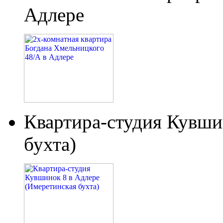
Адлере
Квартира-студия Кувши
бухта)