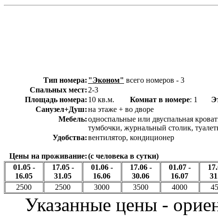
Тип номера:
"Эконом"
всего номеров - 3
Спальных мест:
2-3
Площадь номера:
10 кв.м.
Комнат в номере
: 1
Э
Санузел+Душ:
на этаже + во дворе
Мебель:
односпальные или двуспальная кровати
тумбочки, журнальный столик, туалетн
Удобства:
вентилятор, кондиционер
Цены на проживание:
(с человека в сутки)
01.05 -
17.05 -
01.06 -
17.06 -
01.07 -
17.
16.05
31.05
16.06
30.06
16.07
31
2500
2500
3000
3500
4000
4
Указанные цены - орие