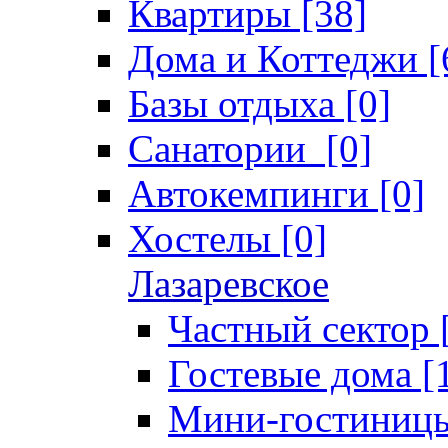
Квартиры [38]
Дома и Коттеджи [
Базы отдыха [0]
Санатории [0]
Автокемпинги [0]
Хостелы [0]
Лазаревское
Частный сектор 
Гостевые дома [
Мини-гостиницы