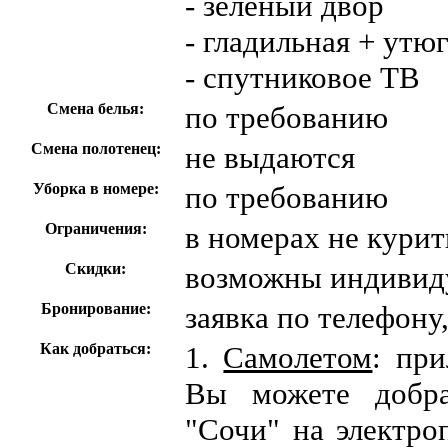
- зеленый двор
- гладильная + утю
- спутниковое ТВ
Смена белья:
по требованию
Смена полотенец:
не выдаются
Уборка в номере:
по требованию
Ограничения:
в номерах не курит
Скидки:
возможны индивид
Бронирование:
заявка по телефону
Как добраться:
1.
Самолетом
: при
Вы можете добрат
"Сочи" на электро