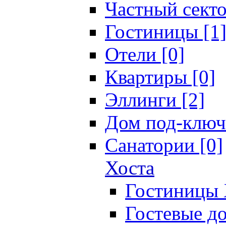
Частный секто
Гостиницы [1
Отели [0]
Квартиры [0]
Эллинги [2]
Дом под-ключ
Санатории [0]
Хоста
Гостиницы 
Гостевые до