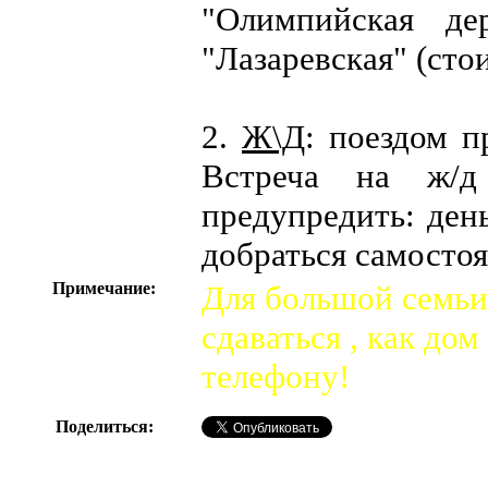
"Олимпийская де
"Лазаревская" (стои
2.
Ж\Д
: поездом п
Встреча на ж/д 
предупредить: день
добраться самостоя
Примечание:
Для большой семьи
сдаваться , как до
телефону!
Поделиться: