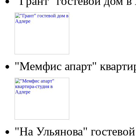
"Грант" гостевой дом в
"Мемфис апарт" кварти
"На Ульянова" гостевой