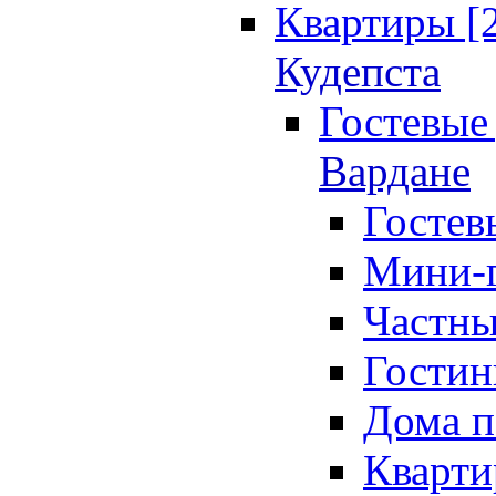
Квартиры [
Кудепста
Гостевые 
Вардане
Гостев
Мини-г
Частны
Гостин
Дома п
Кварти