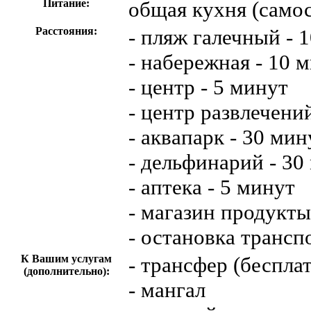
Питание:
общая кухня (само
Расстояния:
- пляж галечный - 
- набережная - 10 
- центр - 5 минут
- центр развлечени
- аквапарк - 30 мин
- дельфинарий - 30
- аптека - 5 минут
- магазин продукты
- остановка трансп
К Вашим услугам
- трансфер (беспла
(дополнительно):
- мангал