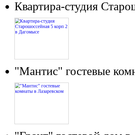
Квартира-студия Старо
"Мантис" гостевые ком