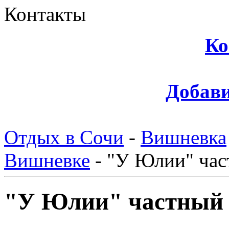
Контакты
Ко
Добави
Отдых в Сочи
-
Вишневка
Вишневке
-
"У Юлии" час
"У Юлии" частный 