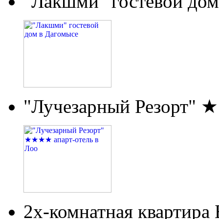
"Лакшми" гостевой дом
"Лучезарный Резорт" 
2х-комнатная квартира