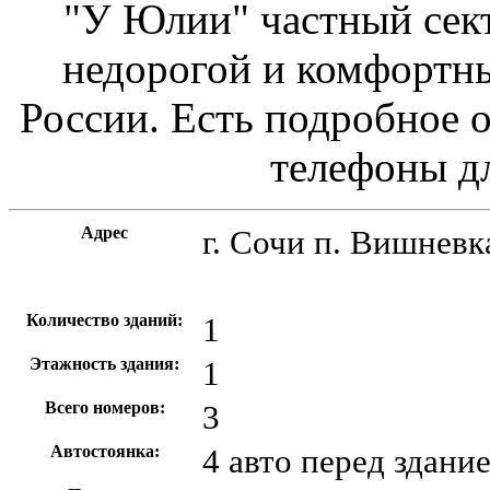
"У Юлии" частный сект
недорогой и комфортн
России. Есть подробное о
телефоны д
Адрес
г. Сочи
п. Вишневка
Количество зданий:
1
Этажность здания:
1
Всего номеров:
3
Автостоянка:
4 авто перед здани