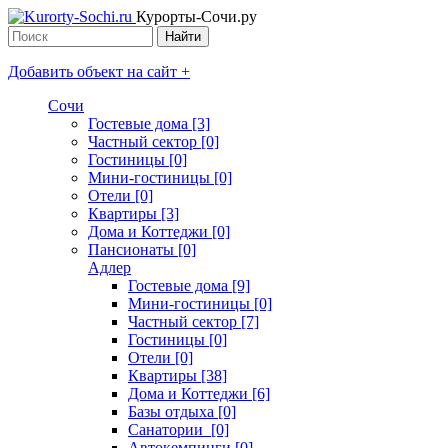
Курорты-Сочи.ру
Добавить объект на сайт +
Сочи
Гостевые дома [3]
Частный сектор [0]
Гостиницы [0]
Мини-гостиницы [0]
Отели [0]
Квартиры [3]
Дома и Коттеджи [0]
Пансионаты [0]
Адлер
Гостевые дома [9]
Мини-гостиницы [0]
Частный сектор [7]
Гостиницы [0]
Отели [0]
Квартиры [38]
Дома и Коттеджи [6]
Базы отдыха [0]
Санатории [0]
Автокемпинги [0]