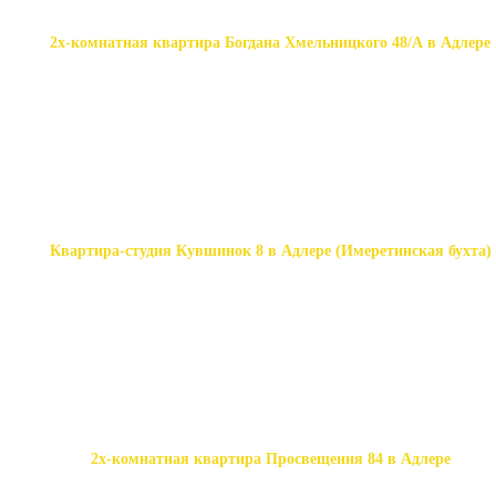
2х-комнатная квартира Богдана Хмельницкого 48/А в Адлере
Квартира-студия Кувшинок 8 в Адлере (Имеретинская бухта)
2х-комнатная квартира Просвещения 84 в Адлере