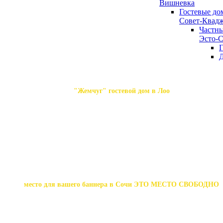
Вишневка
Гостевые дом
Совет-Квад
Частны
Эсто-С
Г
Д
"Жемчуг" гостевой дом в Лоо
место для вашего баннера в Сочи ЭТО МЕСТО СВОБОДНО