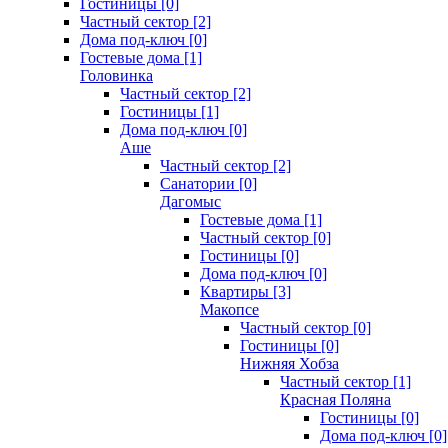
Гостиницы [0]
Частный сектор [2]
Дома под-ключ [0]
Гостевые дома [1]
Головинка
Частный сектор [2]
Гостиницы [1]
Дома под-ключ [0]
Аше
Частный сектор [2]
Санатории [0]
Дагомыс
Гостевые дома [1]
Частный сектор [0]
Гостиницы [0]
Дома под-ключ [0]
Квартиры [3]
Макопсе
Частный сектор [0]
Гостиницы [0]
Нижняя Хобза
Частный сектор [1]
Красная Поляна
Гостиницы [0]
Дома под-ключ [0]