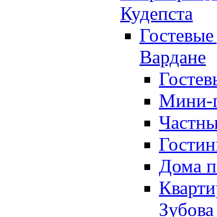
Кудепста
Гостевые 
Вардане
Гостев
Мини-г
Частны
Гостин
Дома п
Кварти
Зубова