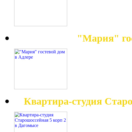
"Мария" го
Квартира-студия Старо