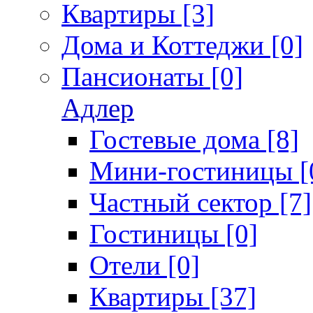
Квартиры [3]
Дома и Коттеджи [0]
Пансионаты [0]
Адлер
Гостевые дома [8]
Мини-гостиницы [
Частный сектор [7]
Гостиницы [0]
Отели [0]
Квартиры [37]