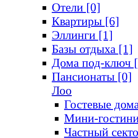
Отели [0]
Квартиры [6]
Эллинги [1]
Базы отдыха [1]
Дома под-ключ [
Пансионаты [0]
Лоо
Гостевые дома
Мини-гостини
Частный секто