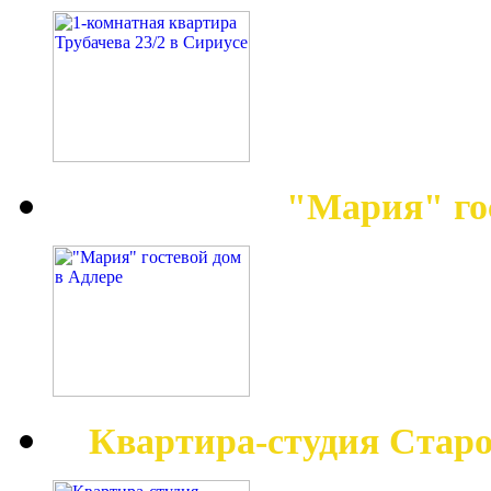
"Мария" го
Квартира-студия Старо