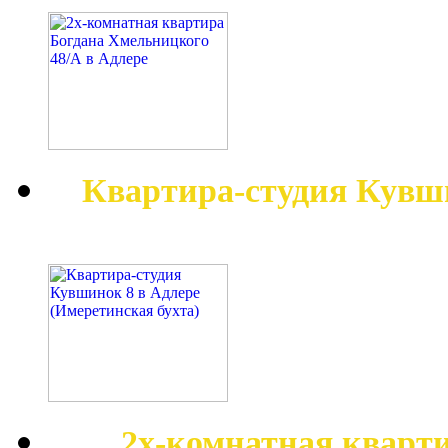
Квартира-студия Кувш
2х-комнатная кварт