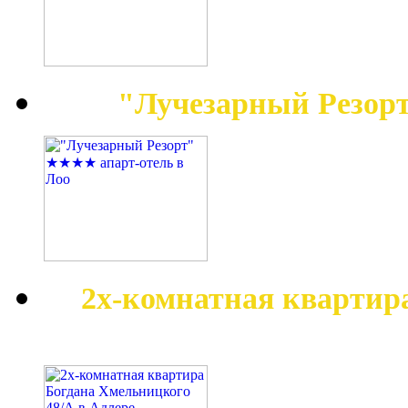
"Лучезарный Резор
2х-комнатная квартир