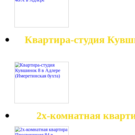
Квартира-студия Кувш
2х-комнатная кварт