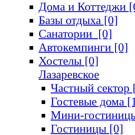
Дома и Коттеджи [
Базы отдыха [0]
Санатории [0]
Автокемпинги [0]
Хостелы [0]
Лазаревское
Частный сектор 
Гостевые дома [
Мини-гостиницы
Гостиницы [0]