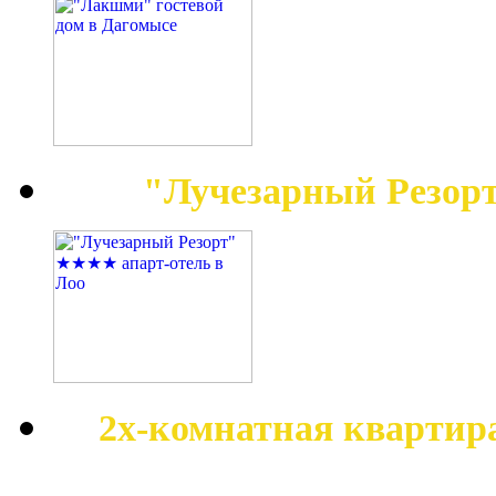
"Лучезарный Резор
2х-комнатная квартир