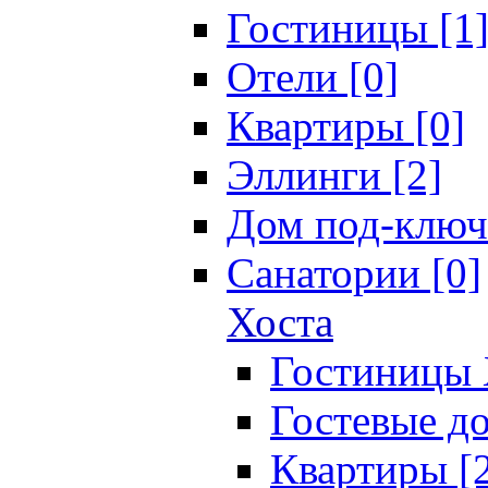
Гостиницы [1
Отели [0]
Квартиры [0]
Эллинги [2]
Дом под-ключ
Санатории [0]
Хоста
Гостиницы 
Гостевые до
Квартиры [