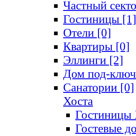
Частный секто
Гостиницы [1
Отели [0]
Квартиры [0]
Эллинги [2]
Дом под-ключ
Санатории [0]
Хоста
Гостиницы 
Гостевые до