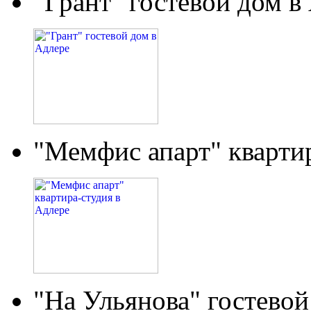
"Грант" гостевой дом в
"Мемфис апарт" кварти
"На Ульянова" гостевой