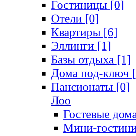
Гостиницы [0]
Отели [0]
Квартиры [6]
Эллинги [1]
Базы отдыха [1]
Дома под-ключ [
Пансионаты [0]
Лоо
Гостевые дома
Мини-гостини