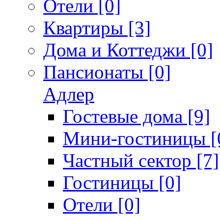
Отели [0]
Квартиры [3]
Дома и Коттеджи [0]
Пансионаты [0]
Адлер
Гостевые дома [9]
Мини-гостиницы [
Частный сектор [7]
Гостиницы [0]
Отели [0]