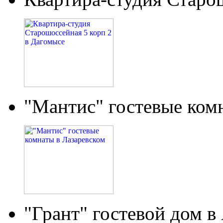
"Мантис" гостевые ком
"Грант" гостевой дом в