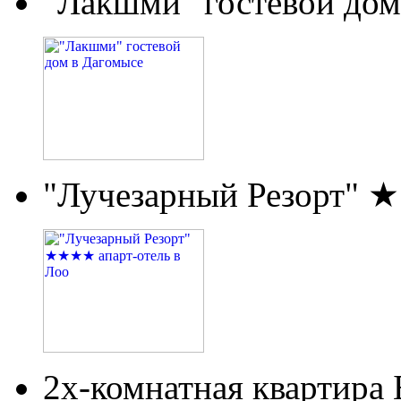
"Лакшми" гостевой дом
"Лучезарный Резорт" 
2х-комнатная квартира