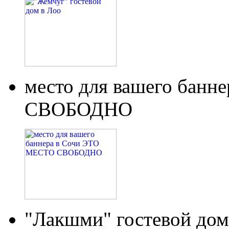
место для вашего бан
СВОБОДНО
"Лакшми" гостевой дом