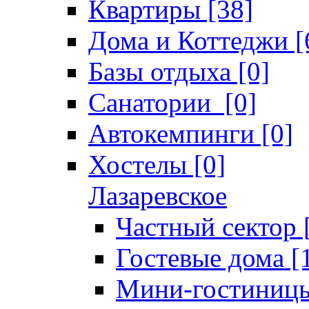
Квартиры [38]
Дома и Коттеджи [
Базы отдыха [0]
Санатории [0]
Автокемпинги [0]
Хостелы [0]
Лазаревское
Частный сектор 
Гостевые дома [
Мини-гостиницы