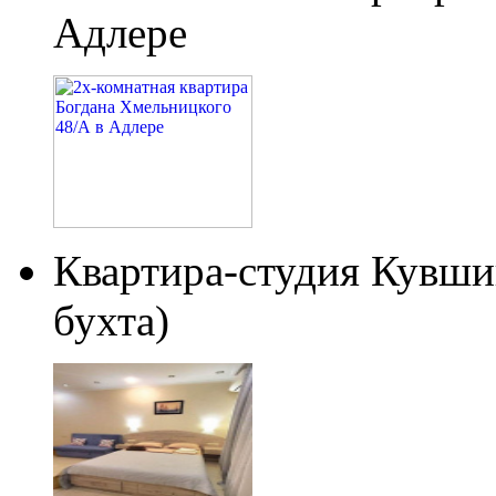
Адлере
Квартира-студия Кувши
бухта)