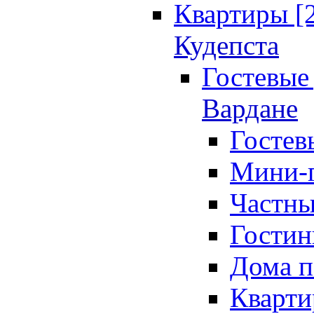
Квартиры [
Кудепста
Гостевые 
Вардане
Гостев
Мини-г
Частны
Гостин
Дома п
Кварти