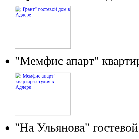
"Мемфис апарт" кварти
"На Ульянова" гостевой