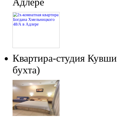
Адлере
Квартира-студия Кувши
бухта)