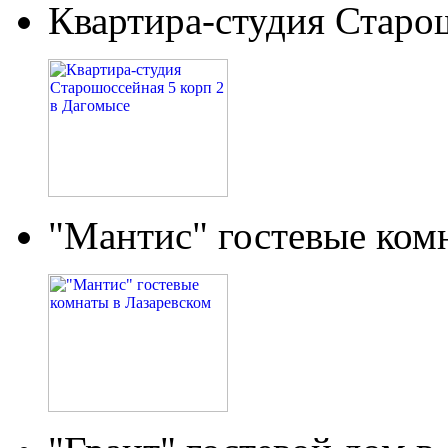
Квартира-студия Старо
"Мантис" гостевые ком