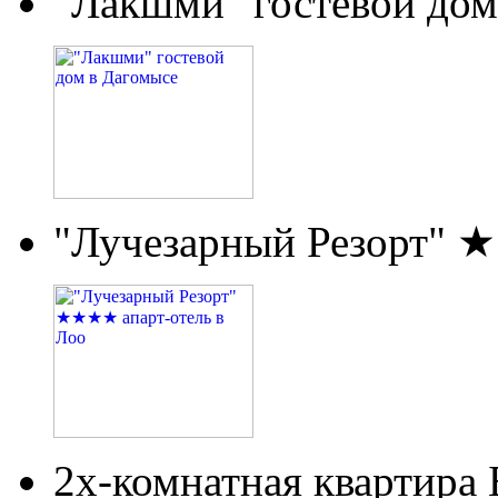
"Лакшми" гостевой дом
"Лучезарный Резорт" 
2х-комнатная квартира