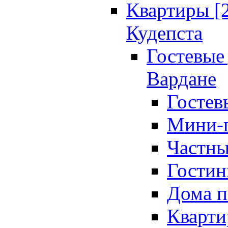
Квартиры [
Кудепста
Гостевые 
Вардане
Гостев
Мини-г
Частны
Гостин
Дома п
Кварти