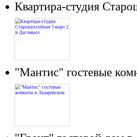
Квартира-студия Старо
"Мантис" гостевые ком