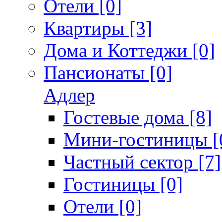
Отели [0]
Квартиры [3]
Дома и Коттеджи [0]
Пансионаты [0]
Адлер
Гостевые дома [8]
Мини-гостиницы [
Частный сектор [7]
Гостиницы [0]
Отели [0]