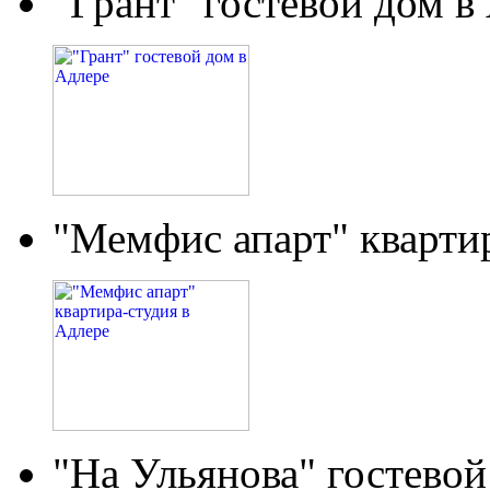
"Грант" гостевой дом в
"Мемфис апарт" кварти
"На Ульянова" гостевой