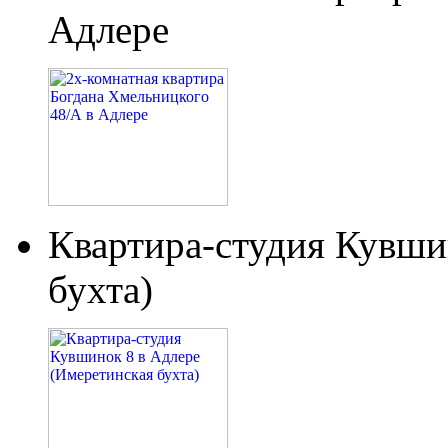
Адлере
Квартира-студия Кувши
бухта)