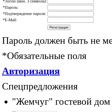
*
Логин (мин. 3 символа):
*
Пароль:
*
Подтверждение пароля:
*
E-Mail:
Пароль должен быть не ме
*
Обязательные поля
Авторизация
Спецпредложения
"Жемчуг" гостевой дом