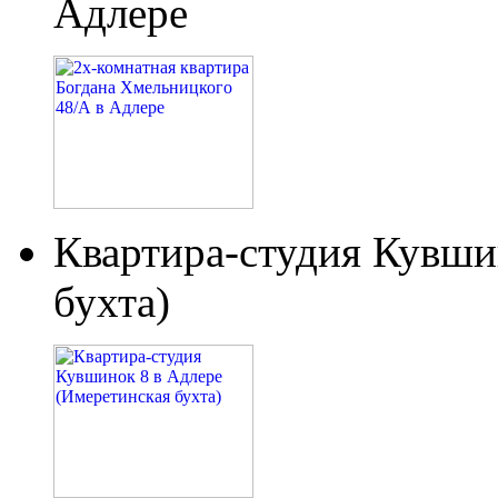
Адлере
Квартира-студия Кувши
бухта)