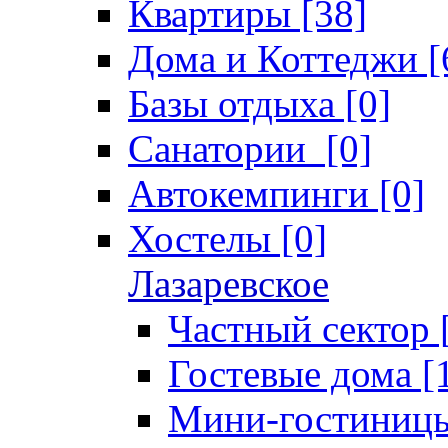
Квартиры [38]
Дома и Коттеджи [
Базы отдыха [0]
Санатории [0]
Автокемпинги [0]
Хостелы [0]
Лазаревское
Частный сектор 
Гостевые дома [
Мини-гостиницы