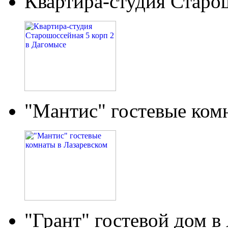
Квартира-студия Старо
"Мантис" гостевые ком
"Грант" гостевой дом в