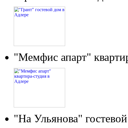
"Мемфис апарт" кварти
"На Ульянова" гостевой