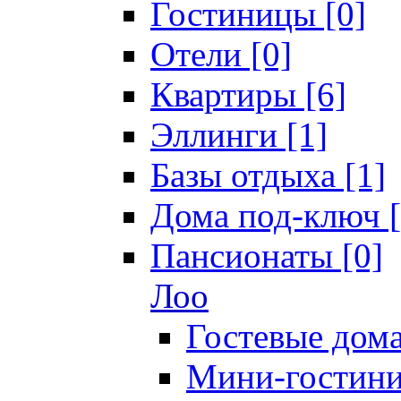
Гостиницы [0]
Отели [0]
Квартиры [6]
Эллинги [1]
Базы отдыха [1]
Дома под-ключ [
Пансионаты [0]
Лоо
Гостевые дома
Мини-гостини