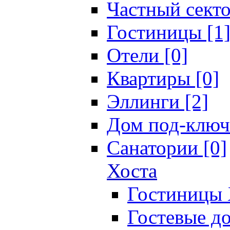
Частный секто
Гостиницы [1
Отели [0]
Квартиры [0]
Эллинги [2]
Дом под-ключ
Санатории [0]
Хоста
Гостиницы 
Гостевые до