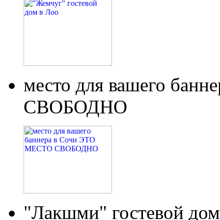
место для вашего бан
СВОБОДНО
"Лакшми" гостевой дом